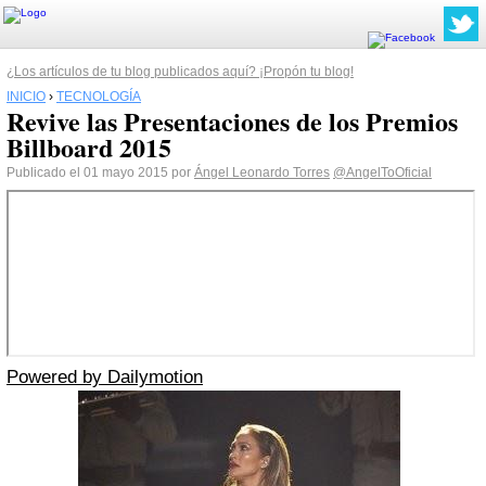
¿Los artículos de tu blog publicados aquí? ¡Propón tu blog!
INICIO
›
TECNOLOGÍA
Revive las Presentaciones de los Premios
Billboard 2015
Publicado el 01 mayo 2015 por
Ángel Leonardo Torres
@AngelToOficial
Powered by
Dailymotion