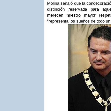
Molina señaló que la condecoració
distinción reservada para aq
merecen nuestro mayor respe
"representa los sueños de todo un 