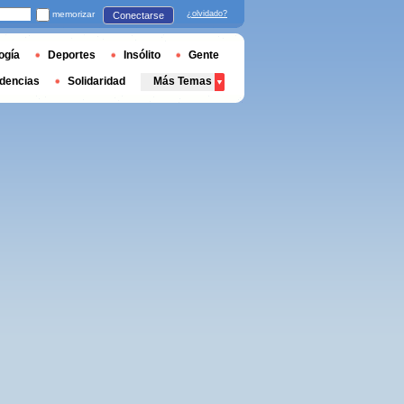
memorizar
¿olvidado?
Conectarse
ogía
Deportes
Insólito
Gente
dencias
Solidaridad
Más Temas