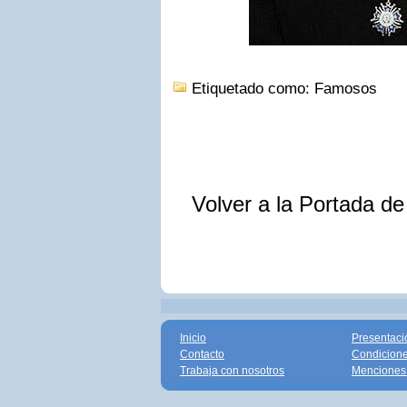
Etiquetado como: Famosos
Volver a la Portada d
Inicio
Presentaci
Contacto
Condicione
Trabaja con nosotros
Menciones 