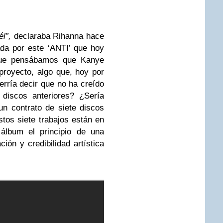
l”,
declaraba Rihanna hace
da por este ‘ANTI’ que hoy
que pensábamos que Kanye
proyecto, algo que, hoy por
erría decir que no ha creído
discos anteriores? ¿Sería
n contrato de siete discos
tos siete trabajos están en
álbum el principio de una
ción y credibilidad artística