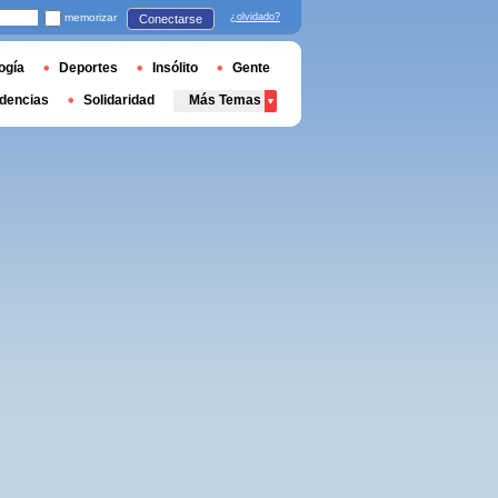
memorizar
¿olvidado?
Conectarse
ogía
Deportes
Insólito
Gente
dencias
Solidaridad
Más Temas