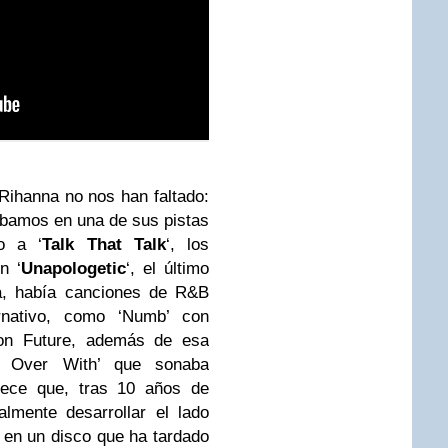
 Rihanna no nos han faltado:
ábamos en una de sus pistas
o a ‘
Talk That Talk
‘, los
n ‘
Unapologetic
‘, el último
a, había canciones de R&B
ternativo, como ‘Numb’ con
on Future, además de esa
It Over With’ que sonaba
rece que, tras 10 años de
almente desarrollar el lado
en un disco que ha tardado