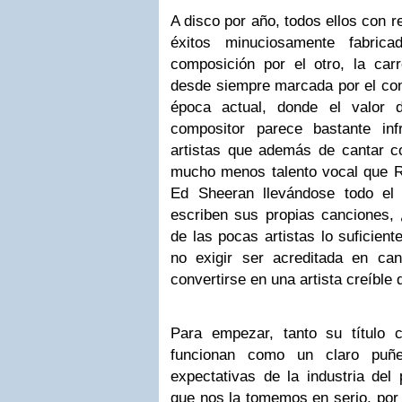
A disco por año, todos ellos con r
éxitos minuciosamente fabri
composición por el otro, la ca
desde siempre marcada por el con
época actual, donde el valor d
compositor parece bastante inf
artistas que además de cantar 
mucho menos talento vocal que R
Ed Sheeran llevándose todo el 
escriben sus propias canciones
de las pocas artistas lo suficie
no exigir ser acreditada en ca
convertirse en una artista creíble 
Para empezar, tanto su título 
funcionan como un claro puñe
expectativas de la industria del
que nos la tomemos en serio, por 