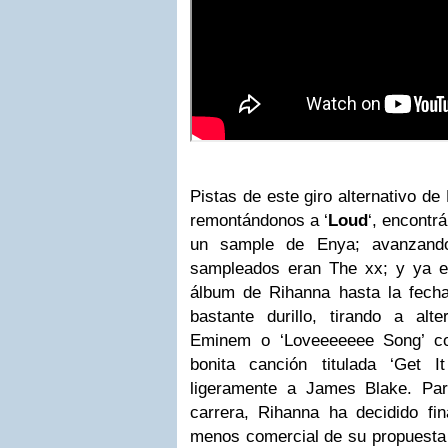
Pistas de este giro alternativo de
remontándonos a ‘
Loud
‘, encontr
un sample de Enya; avanzand
sampleados eran The xx; y ya e
álbum de Rihanna hasta la fech
bastante durillo, tirando a al
Eminem o ‘Loveeeeeee Song’ c
bonita canción titulada ‘Get 
ligeramente a James Blake. Pa
carrera, Rihanna ha decidido fin
menos comercial de su propuesta 