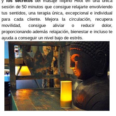
y
los secretos
del masaje filipino Hilot en una única
sesión de 50 minutos
que consigue relajarte envolviendo
tus sentidos, una terapia única, excepcional e individual
para cada cliente.
Mejora la circulación, recupera
movilidad, consigue aliviar o reducir dolor,
proporcionando además relajación, bienestar e incluso te
ayuda a conseguir un nivel bajo de estrés
.