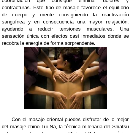
coordinación que
consigue eliminar dolores y
contracturas
. Este tipo de masaje
favorece el equilibrio
de cuerpo y mente
consiguiendo la reactivación
sanguínea y en consecuencia una
mayor relajación
,
ayudando a reducir tensiones musculares. Una
sensación única con efectos casi inmediatos
donde se
recobra la energía de forma sorprendente.
Con el masaje oriental puedes disfrutar de
lo mejor
del masaje chino Tui Na
,
la técnica milenaria del Shiatsu