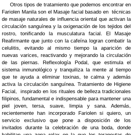
Otros tipos de tratamiento que podemos encontrar en
Fariolen Manila son el
Masaje facial
basado en técnicas
de masaje naturales de influencia oriental que activan la
circulación sanguínea y la oxigenación de los tejidos del
rostro, tonificando la musculatura facial.
El Masaje
Reafirmante
que junto con la cafeína logran combatir la
celulitis, evitando al mismo tiempo la aparición de
nuevas varices, reactivando y mejorando la circulación
de las piernas.
Reflexología Podal
, que estimula el
sistema inmunológico y tranquiliza la mente al tiempo
que te ayuda a eliminar toxinas, te calma y además
activa la circulación sanguínea.
Tratamiento de Higiene
Facial
, inspirado en los rituales de belleza tradicionales
filipinos, fundamental e indispensable para mantener una
piel joven, tersa, suave, limpia y sana. Además,
recientemente han incorporado
Fariolen si quiero
, un
servicio exclusivo que pone a disposición de los
invitados durante la celebración de una boda, donde
habilitan una zona relax en la que los terapeutas de