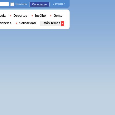
memorizar
¿olvidado?
Conectarse
ogía
Deportes
Insólito
Gente
dencias
Solidaridad
Más Temas