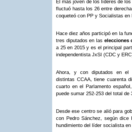
El más joven de los líderes de los
fluctuó hasta los 26 entre derecha
coqueteó con PP y Socialistas en 
Hace diez años participó en la fu
tres diputados en las
elecciones 
a 25 en 2015 y es el principal par
independentista JxSI (CDC y ERC
Ahora, y con diputados en el
distintas CCAA, tiene cuarenta d
cuarto en el Parlamento españo
puede sumar 252-253 del total de 
Desde ese centro se alió para go
con Pedro Sánchez, según dice Ri
hundimiento del líder socialista en