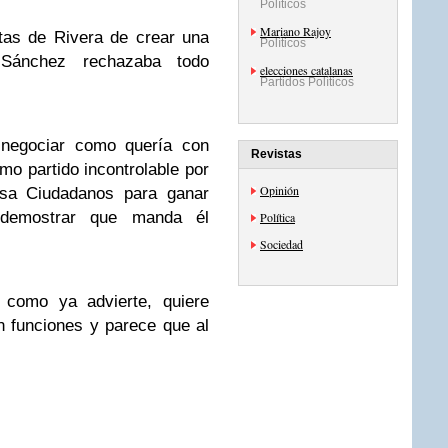
Políticos
Mariano Rajoy
tas de Rivera de crear una
Políticos
 Sánchez rechazaba todo
elecciones catalanas
Partidos Políticos
 negociar como quería con
Revistas
o partido incontrolable por
Opinión
usa Ciudadanos para ganar
demostrar que manda él
Política
Sociedad
 como ya advierte, quiere
 funciones y parece que al