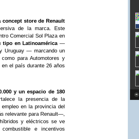
 concept store de Renault
mersiva de la marca. Este
ntro Comercial Sol Plaza en
u tipo en Latinoamérica
—
a y Uruguay — marcando un
sa como para Automotores y
l en el país durante 26 años
0.000
y un espacio de 180
talece la presencia de la
empleo en la provincia del
 relevante para Renault—,
íbridos y eléctricos se ve
 combustible e incentivos