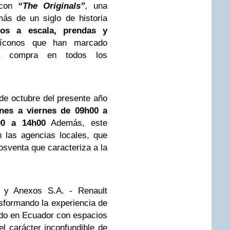
 con
“The Originals”
,
una
ás de un siglo de historia
os a escala, prendas y
íconos que han marcado
ara compra en todos los
de octubre del presente año
unes a viernes de 09h00 a
0 a 14h00
Además, este
n las agencias locales, que
osventa que caracteriza a la
s y Anexos S.A. - Renault
nsformando la experiencia de
gado en Ecuador con espacios
el carácter inconfundible de