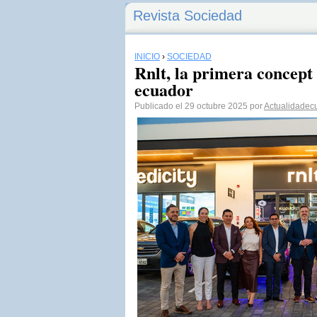
Revista Sociedad
INICIO
›
SOCIEDAD
Rnlt, la primera concept 
ecuador
Publicado el 29 octubre 2025 por
Actualidadec