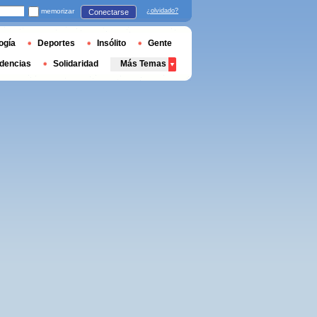
memorizar
¿olvidado?
Conectarse
ogía
Deportes
Insólito
Gente
dencias
Solidaridad
Más Temas