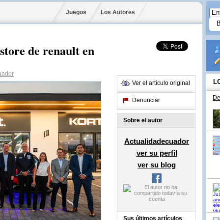
Juegos
Los Autores
store de renault en
uador
L
Ver el artículo original
De
Denunciar
Sobre el autor
Actualidadecuador
ver su perfil
ver su blog
Sus últimos artículos