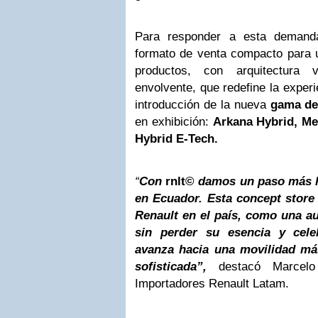
Para responder a esta demanda
formato de venta compacto para 
productos, con arquitectura 
envolvente, que redefine la experi
introducción de la nueva
gama de
en exhibición:
Arkana Hybrid, Me
Hybrid E-Tech.
“
Con
rnlt©
damos un paso más ha
en Ecuador. Esta concept store
Renault en el país, como una a
sin perder su esencia y cele
avanza hacia una movilidad más
sofisticada”,
destacó Marcel
Importadores Renault Latam.