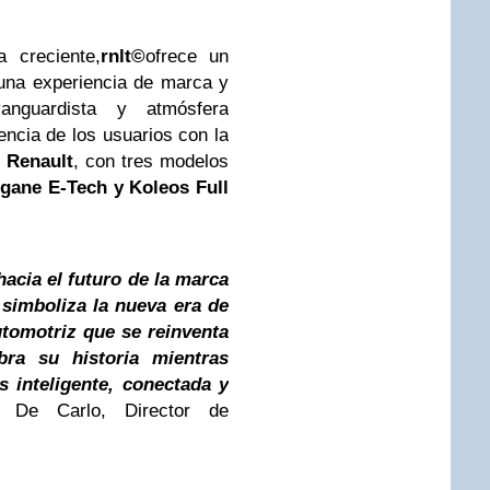
 creciente,
rnlt©
ofrece un
una experiencia de marca y
vanguardista y atmósfera
encia de los usuarios con la
 Renault
, con tres modelos
gane E-Tech y Koleos Full
cia el futuro de la marca
 simboliza la nueva era de
utomotriz que se reinventa
bra su historia mientras
 inteligente, conectada y
o De Carlo, Director de