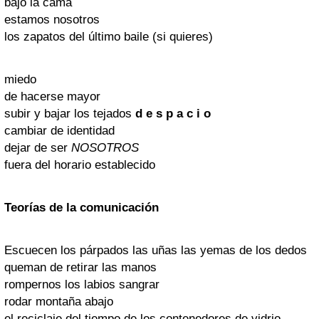
bajo la cama
estamos nosotros
los zapatos del último baile (si quieres)
miedo
de hacerse mayor
subir y bajar los tejados
d e s p a c i o
cambiar de identidad
dejar de ser
NOSOTROS
fuera del horario establecido
Teorías de la comunicaci
ón
Escuecen los párpados las uñas las yemas de los dedos
queman de retirar las manos
rompernos los labios sangrar
rodar montaña abajo
el reciclaje del tiempo de los contenedores de vidrio