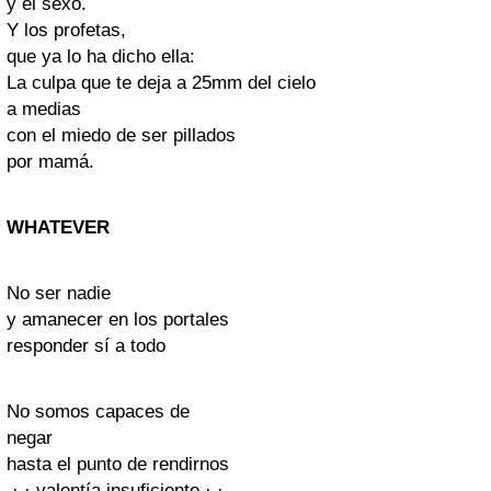
y el sexo.
Y los profetas,
que ya lo ha dicho ella:
La culpa que te deja a 25mm del cielo
a medias
con el miedo de ser pillados
por mamá.
WHATEVER
No ser nadie
y amanecer en los portales
responder sí a todo
No somos capaces de
negar
hasta el punto de rendirnos
.·.·.valentía insuficiente.·.·.