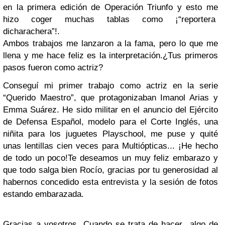
en la primera edición de Operación Triunfo y esto me
hizo coger muchas tablas como ¡“reportera
dicharachera”!.
Ambos trabajos me lanzaron a la fama, pero lo que me
llena y me hace feliz es la interpretación.
¿Tus primeros
pasos fueron como actriz?
Conseguí mi primer trabajo como actriz en la serie
“Querido Maestro”, que protagonizaban Imanol Arias y
Emma Suárez. He sido militar en el anuncio del Ejército
de Defensa Español, modelo para el Corte Inglés, una
niñita para los juguetes Playschool, me puse y quité
unas lentillas cien veces para Multiópticas... ¡He hecho
de todo un poco!
Te deseamos un muy feliz embarazo y
que todo salga bien Rocío, gracias por tu generosidad al
habernos concedido esta entrevista y la sesión de fotos
estando embarazada.
Gracias a vosotros. Cuando se trata de hacer algo de