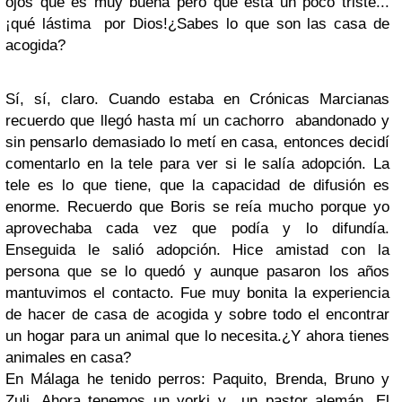
ojos que es muy buena pero que está un poco triste...
¡qué lástima por Dios!
¿Sabes lo que son las casa de
acogida?
Sí, sí, claro. Cuando estaba en Crónicas Marcianas
recuerdo que llegó hasta mí un cachorro abandonado y
sin pensarlo demasiado lo metí en casa, entonces decidí
comentarlo en la tele para ver si le salía adopción. La
tele es lo que tiene, que la capacidad de difusión es
enorme. Recuerdo que Boris se reía mucho porque yo
aprovechaba cada vez que podía y lo difundía.
Enseguida le salió adopción. Hice amistad con la
persona que se lo quedó y aunque pasaron los años
mantuvimos el contacto. Fue muy bonita la experiencia
de hacer de casa de acogida y sobre todo el encontrar
un hogar para un animal que lo necesita.
¿Y ahora tienes
animales en casa?
En Málaga he tenido perros: Paquito, Brenda, Bruno y
Zuli. Ahora tenemos un yorki y un pastor alemán. El