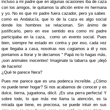
incluso a mi padre que en algunas ocasiones iba de caza
con los amigos, le quitamos la afición entre mi hermana
y yo. No es que mi padre fuera cazador, pero ya sabes
como es Andalucía, que lo de la caza es algo social
donde los hombres se relacionan. Sin ánimo de
justificarlo, pero en ese sentido era como mi padre
participaba en la caza, como un evento social. Pues
bien, siempre he estado en contra y por eso, cada vez
que llegaba a casa, nosotras nos cogiamos a él y nos
poniamos a llorar y le deciamos “ Papá no lo hagas más,
¡son animales inocentes! Imaginate la tabarra que ¡dejó
de hacerlo!
¿Qué te parece Nera?
Pues me parece que es una podenca increíble. ¿Cómo
no puede tener hogar? Si nos acabamos de conocer y es
dulce, tierna, juguetona, dócil. ¡Es una perra perfecta! Y
sobre todo, lo que más me llama la atención, es la
mirada que tiene, es preciosa, se puede intuir en sus