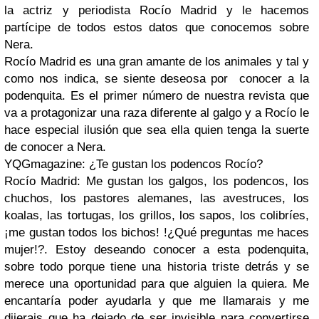
la actriz y periodista Rocío Madrid y le hacemos
partícipe de todos estos datos que conocemos sobre
Nera.
Rocío Madrid es una gran amante de los animales y tal y
como nos indica, se siente deseosa por conocer a la
podenquita. Es el primer número de nuestra revista que
va a protagonizar una raza diferente al galgo y a Rocío le
hace especial ilusión que sea ella quien tenga la suerte
de conocer a Nera.
YQGmagazine: ¿Te gustan los podencos Rocío?
Rocío Madrid: Me gustan los galgos, los podencos, los
chuchos, los pastores alemanes, las avestruces, los
koalas, las tortugas, los grillos, los sapos, los colibríes,
¡me gustan todos los bichos! !¿Qué preguntas me haces
mujer!?. Estoy deseando conocer a esta podenquita,
sobre todo porque tiene una historia triste detrás y se
merece una oportunidad para que alguien la quiera. Me
encantaría poder ayudarla y que me llamarais y me
dijerais que ha dejado de ser invisible para convertirse