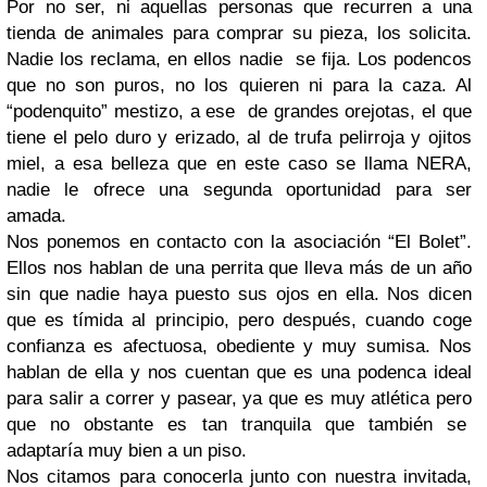
Por no ser, ni aquellas personas que recurren a una
tienda de animales para comprar su pieza, los solicita.
Nadie los reclama, en ellos nadie se fija. Los podencos
que no son puros, no los quieren ni para la caza. Al
“podenquito” mestizo, a ese de grandes orejotas, el que
tiene el pelo duro y erizado, al de trufa pelirroja y ojitos
miel, a esa belleza que en este caso se llama NERA,
nadie le ofrece una segunda oportunidad para ser
amada.
Nos ponemos en contacto con la asociación “El Bolet”.
Ellos nos hablan de una perrita que lleva más de un año
sin que nadie haya puesto sus ojos en ella. Nos dicen
que es tímida al principio, pero después, cuando coge
confianza es afectuosa, obediente y muy sumisa. Nos
hablan de ella y nos cuentan que es una podenca ideal
para salir a correr y pasear, ya que es muy atlética pero
que no obstante es tan tranquila que también se
adaptaría muy bien a un piso.
Nos citamos para conocerla junto con nuestra invitada,