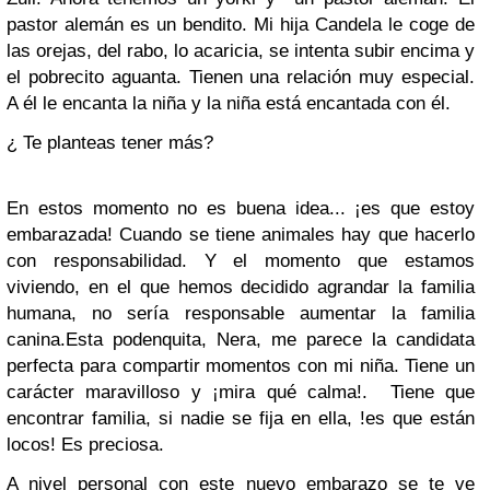
pastor alemán es un bendito. Mi hija Candela le coge de
las orejas, del rabo, lo acaricia, se intenta subir encima y
el pobrecito
aguanta. Tienen una relación muy especial.
A él
le encanta la niña y la niña está encantada con él.
¿ Te planteas tener más?
En estos momento no es buena idea... ¡es que estoy
embarazada! Cuando se tiene animales hay que hacerlo
con responsabilidad. Y el momento que estamos
viviendo, en el que hemos decidido agrandar la familia
humana, no sería responsable aumentar la familia
canina.
Esta podenquita, Nera, me parece la candidata
perfecta para compartir momentos con mi niña. Tiene un
carácter maravilloso y ¡mira qué calma!. Tiene que
encontrar familia, si nadie se fija en ella, !es que están
locos! Es preciosa.
A nivel personal con este nuevo embarazo se te ve