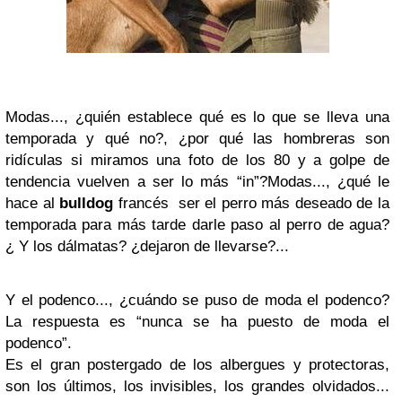
Modas..., ¿quién establece qué es lo que se lleva una
temporada y qué no?, ¿por qué las hombreras son
ridículas si miramos una foto de los 80 y a golpe de
tendencia vuelven a ser lo más “in”?
Modas..., ¿qué le
hace al
bulldog
francés ser el perro más deseado de la
temporada para más tarde darle paso al perro de agua?
¿ Y los dálmatas? ¿dejaron de llevarse?...
Y el podenco..., ¿cuándo se puso de moda el podenco?
La respuesta es “nunca se ha puesto de moda el
podenco”.
Es el gran postergado de los albergues y protectoras,
son los últimos, los invisibles, los grandes olvidados...