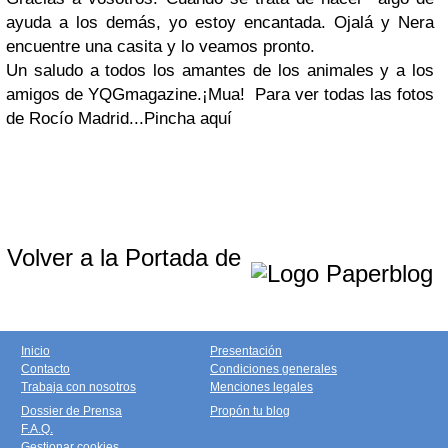
ayuda a los demás, yo estoy encantada. Ojalá y Nera
encuentre una casita y lo veamos pronto.
Un saludo a todos los amantes de los animales y a los
amigos de YQGmagazine.
¡Mua!
Para ver todas las fotos
de Rocío Madrid..
.Pincha aquí
Volver a la Portada de
Inicio
Presentación
Contacto
Condiciones generales
Trabaja con nosotros
Menciones legales
Dossier de Prensa
Propón tu blog
F.A.Q.
Gestionar cookies