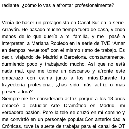
radiante ¿cómo lo vas a afrontar profesionalmente?
Venía de hacer un protagonista en Canal Sur en la serie
Arrayán. He pasado mucho tiempo fuera de casa, viendo
menos de lo que quería a mi familia, y me pasé a
interpretar a Mariana Robledo en la serie de TVE “Amar
en tiempos revueltos” con el mismo ritmo de trabajo. Es
decir, viajando de Madrid a Barcelona, constantemente,
durmiendo poco y trabajando mucho. Así que no está
nada mal, que me tome un descanso y afronte este
embarazo con calma junto a los míos.
Durante tu
trayectoria profesional, ¿has sido más actriz o más
presentadora?
Siempre me he considerado actriz porque a los 18 años
empecé a estudiar Arte Dramático en Madrid, mi
verdadera pasión. Pero la tele se cruzó en mi camino y
me convirtió en un personaje popular.
Con anterioridad a
Crónicas, tuve la suerte de trabajar para el canal de OT