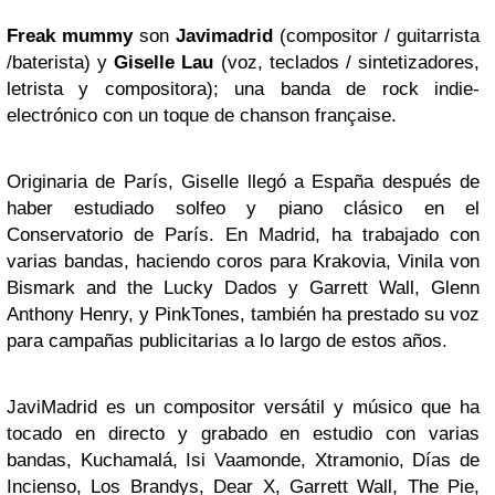
Freak mummy
son
Javimadrid
(compositor / guitarrista
/baterista) y
Giselle Lau
(voz, teclados / sintetizadores,
letrista y compositora); una banda de rock indie-
electrónico con un toque de chanson française.
Originaria de París, Giselle llegó a España después de
haber estudiado solfeo y piano clásico en el
Conservatorio de París. En Madrid, ha trabajado con
varias bandas, haciendo coros para Krakovia, Vinila von
Bismark and the Lucky Dados y Garrett Wall, Glenn
Anthony Henry, y PinkTones, también ha prestado su voz
para campañas publicitarias a lo largo de estos años.
JaviMadrid es un compositor versátil y músico que ha
tocado en directo y grabado en estudio con varias
bandas, Kuchamalá, Isi Vaamonde, Xtramonio, Días de
Incienso, Los Brandys, Dear X, Garrett Wall, The Pie,