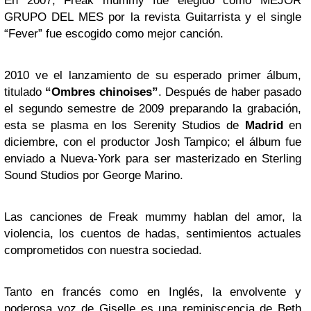
En 2007, Freak mummy fue elegido como MEJOR
GRUPO DEL MES por la revista Guitarrista y el single
“Fever” fue escogido como mejor canción.
2010 ve el lanzamiento de su esperado primer álbum,
titulado
“Ombres chinoises”
. Después de haber pasado
el segundo semestre de 2009 preparando la grabación,
esta se plasma en los Serenity Studios de
Madrid
en
diciembre, con el productor Josh Tampico; el álbum fue
enviado a Nueva-York para ser masterizado en Sterling
Sound Studios por George Marino.
Las canciones de Freak mummy hablan del amor, la
violencia, los cuentos de hadas, sentimientos actuales
comprometidos con nuestra sociedad.
Tanto en francés como en Inglés, la envolvente y
poderosa voz de Giselle es una reminiscencia de Beth