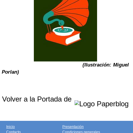
(Ilustración: Miguel
Porlan)
Volver a la Portada de
Inicio
Presentación
Contacto
Condiciones generales