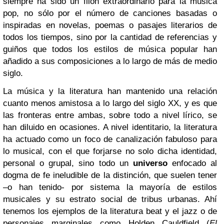
siempre ha sido un filón extraordinario para la música
pop, no sólo por el número de canciones basadas o
inspiradas en novelas, poemas o pasajes literarios de
todos los tiempos, sino por la cantidad de referencias y
guiños que todos los estilos de música popular han
añadido a sus composiciones a lo largo de más de medio
siglo.
La música y la literatura han mantenido una relación
cuanto menos amistosa a lo largo del siglo XX, y es que
las fronteras entre ambas, sobre todo a nivel lírico, se
han diluido en ocasiones. A nivel identitario, la literatura
ha actuado como un foco de canalización fabuloso para
lo musical, con el que forjarse no solo dicha identidad,
personal o grupal, sino todo un
universo
enfocado al
dogma de fe ineludible de la distinción, que suelen tener
–o han tenido- por sistema la mayoría de estilos
musicales y su estrato social de tribus urbanas. Ahí
tenemos los ejemplos de la literatura beat y el jazz o de
personajes marginales como Holden Cauldfield (
El