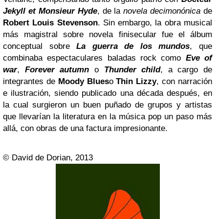
Jekyll et Monsieur Hyde
, de la
novela decimonónica
de
Robert Louis Stevenson
. Sin embargo, la obra musical
más magistral sobre novela finisecular fue el álbum
conceptual sobre
La guerra de los mundos
, que
combinaba espectaculares baladas rock como
Eve of
war
,
Forever autumn
o
Thunder child
, a cargo de
integrantes de
Moody Blues
o
Thin Lizzy
, con narración
e ilustración, siendo publicado una década después, en
la cual surgieron un buen puñado de grupos y artistas
que llevarían la literatura en la música pop un paso más
allá, con obras de una factura impresionante.
© David de Dorian, 2013