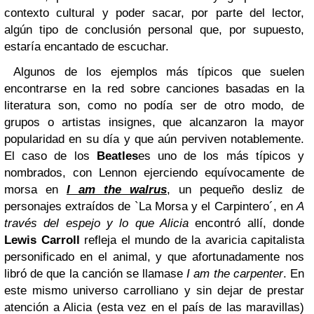
contexto cultural y poder sacar, por parte del lector,
algún tipo de conclusión personal que, por supuesto,
estaría encantado de escuchar.
Algunos de los ejemplos más típicos que suelen
encontrarse en la red sobre canciones basadas en la
literatura son, como no podía ser de otro modo, de
grupos o artistas insignes, que alcanzaron la mayor
popularidad en su día y que aún perviven notablemente.
El caso de los
Beatles
es uno de los más típicos y
nombrados, con Lennon ejerciendo equívocamente de
morsa en
I am the walrus
, un pequeño desliz de
personajes extraídos de `La Morsa y el Carpintero´, en
A
través del espejo y lo que Alicia
encontró allí, donde
Lewis Carroll
refleja el mundo de la avaricia capitalista
personificado en el animal, y que afortunadamente nos
libró de que la canción se llamase
I am the carpenter
. En
este mismo universo carrolliano y sin dejar de prestar
atención a Alicia (esta vez en el país de las maravillas)