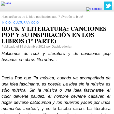
¿Los artículos de tu blog publicados aquí? ¡Propón tu blog!
INICIO
›
CULTURA Y OCIO
ROCK Y LITERATURA: CANCIONES
POP Y SU INSPIRACIÓN EN LOS
LIBROS (1º PARTE)
Publicado el 19 diciembre 2013 por
Daviddedorian
Hablemos de rock y literatura y de canciones pop
basadas en obras literarias...
Decía Poe que
"la música, cuando va acompañada de
una idea fascinante, es poesía. La idea sin la música es
sólo música. Sin la música o una idea fascinante, el
color deviene palidez, el hombre deviene cadáver, el
hogar deviene catacumba y los muertos yacen por unos
momentos inertes"
, y no le faltaba razón. La literatura