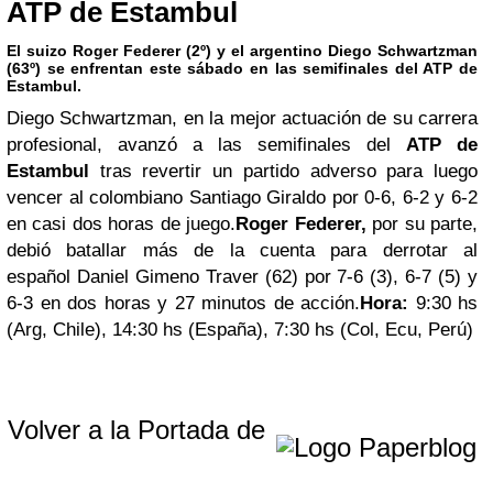
ATP de Estambul
El suizo Roger Federer (2º) y el argentino Diego Schwartzman
(63º) se enfrentan este sábado en las semifinales del ATP de
Estambul.
Diego Schwartzman
, en la mejor actuación de su carrera
profesional, avanzó a las semifinales del
ATP de
Estambul
tras revertir un partido adverso para luego
vencer al colombiano
Santiago Giraldo
por 0-6, 6-2 y 6-2
en casi dos horas de juego.
Roger Federer,
por su parte,
debió batallar más de la cuenta para derrotar al
español
Daniel Gimeno Traver
(62) por 7-6 (3), 6-7 (5) y
6-3
en dos horas y 27 minutos de acción.
Hora:
9:30 hs
(Arg, Chile), 14:30 hs (España), 7:30 hs (Col, Ecu, Perú)
Volver a la Portada de