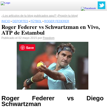
¿Los artículos de tu blog publicados aquí? ¡Propón tu blog!
INICIO
›
DEPORTES
›
FÚTBOL
›
ROGER FEDERER
Roger Federer vs Schwartzman en Vivo,
ATP de Estambul
Publicado el 02 mayo 2015 por
Freedom
Save
Roger Federer vs Diego
Schwartzman