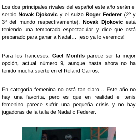
Los dos principales rivales del español este año serán el
serbio
Novak Djokovic
y el suizo
Roger Federer
(2º y
3º del mundo respectivamente).
Novak Djokovic
está
teniendo una temporada espectacular y dice que está
preparado para ganar a Nadal… ¡eso ya lo veremos!
Para los franceses,
Gael Monfils
parece ser la mejor
opción, actual número 9, aunque hasta ahora no ha
tenido mucha suerte en el Roland Garros.
En categoría femenina no está tan claro… Este año no
hay una favorita, pero es que en realidad el tenis
femenino parece sufrir una pequeña crisis y no hay
jugadoras de la talla de Nadal o Federer.