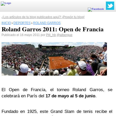
¿Los artículos de tu blog publicados aquí? ¡Propón tu blog!
INICIO
›
DEPORTES
›
ROLAND GARROS
Roland Garros 2011: Open de Francia
Publicado el 16 mayo 2011 por
Pili_hb
@albergue
El Open de Francia, el torneo Roland Garros, se
celebrará en París del
17 de mayo al 5 de junio
.
Fundado en 1925, este Grand Slam de tenis recibe el