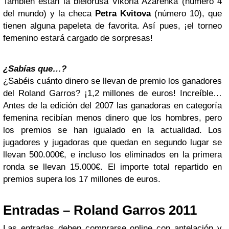
También están la bielorusa Vikoria Azarenka (número 4
del mundo) y la checa
Petra Kvitova
(número 10), que
tienen alguna papeleta de favorita. Así pues, ¡el torneo
femenino estará cargado de sorpresas!
¿Sabías que…?
¿Sabéis cuánto dinero se llevan de premio los ganadores
del Roland Garros? ¡1,2 millones de euros! Increíble…
Antes de la edición del 2007 las ganadoras en categoría
femenina recibían menos dinero que los hombres, pero
los premios se han igualado en la actualidad. Los
jugadores y jugadoras que quedan en segundo lugar se
llevan 500.000€, e incluso los eliminados en la primera
ronda se llevan 15.000€. El importe total repartido en
premios supera los 17 millones de euros.
Entradas – Roland Garros 2011
Las entradas deben comprarse online con antelación y