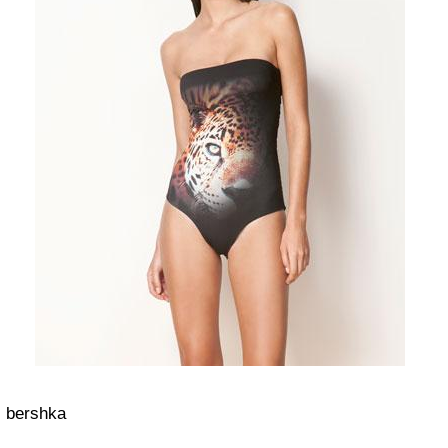
bershka