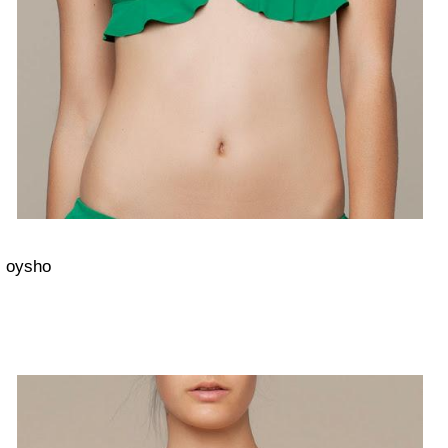
oysho