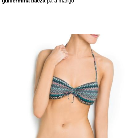
guillermina baeza
para mango