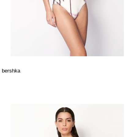
bershka