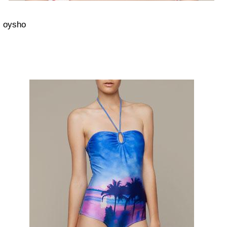
oysho