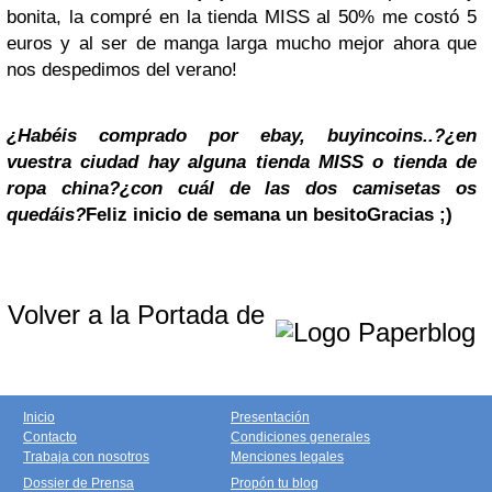
bonita, la compré en la tienda MISS al 50% me costó 5
euros y al ser de manga larga mucho mejor ahora que
nos despedimos del verano!
¿Habéis comprado por ebay, buyincoins..?¿en
vuestra ciudad hay alguna tienda MISS o tienda de
ropa china?¿con cuál de las dos camisetas os
quedáis?
Feliz inicio de semana
un besito
Gracias ;)
Volver a la Portada de
Inicio
Presentación
Contacto
Condiciones generales
Trabaja con nosotros
Menciones legales
Dossier de Prensa
Propón tu blog