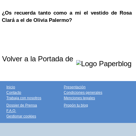
¿Os recuerda tanto como a mi el vestido de Rosa
Clará a el de Olivia Palermo?
Volver a la Portada de
Inicio
Presentación
Contacto
Condiciones generales
Trabaja con nosotros
Menciones legales
Dossier de Prensa
Propón tu blog
F.A.Q.
Gestionar cookies