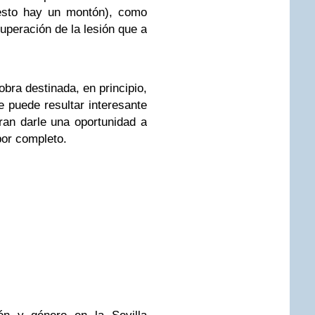
 esto hay un montón), como
uperación de la lesión que a
bra destinada, en principio,
e puede resultar interesante
ran darle una oportunidad a
por completo.