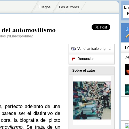
Juegos
Los Autores
 del automovilismo
idos
@Librosprohibi2
L
Ver el artículo original
De
Denunciar
Sobre el autor
, perfecto adelanto de una
parece ser el distintivo de
obra, la biografía del piloto
omovilismo
. Se trata de un