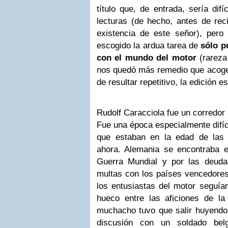
título que, de entrada, sería difí
lecturas (de hecho, antes de reci
existencia de este señor), pero 
escogido la ardua tarea de
sólo p
con el mundo del motor
(rareza 
nos quedó más remedio que acoger
de resultar repetitivo, la edición e
Rudolf Caracciola fue un corredor
Fue una época especialmente difíci
que estaban en la edad de las
ahora. Alemania se encontraba 
Guerra Mundial y por las deud
multas con los países vencedores 
los entusiastas del motor seguía
hueco entre las aficiones de la
muchacho tuvo que salir huyendo 
discusión con un soldado belg