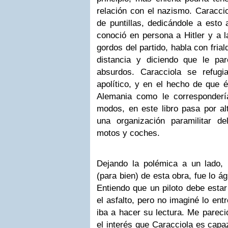
relación con el nazismo. Caracci
de puntillas, dedicándole a esto
conoció en persona a Hitler y a 
gordos del partido, habla con fria
distancia y diciendo que le pa
absurdos. Caracciola se refug
apolítico, y en el hecho de que é
Alemania como le corresponderí
modos, en este libro pasa por al
una organización paramilitar d
motos y coches.
Dejando la polémica a un lado,
(para bien) de esta obra, fue lo ág
Entiendo que un piloto debe estar
el asfalto, pero no imaginé lo en
iba a hacer su lectura. Me parec
el interés que Caracciola es capa