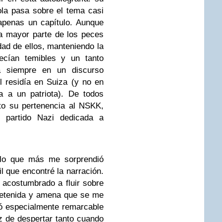
ola pasa sobre el tema casi
 apenas un capítulo. Aunque
la mayor parte de los peces
ldad de ellos, manteniendo la
recían temibles y un tanto
ia siempre en un discurso
l residía en Suiza (y no en
a a un patriota). De todos
to su pertenencia al NSKK,
el partido Nazi dedicada a
 lo que más me sorprendió
il que encontré la narración.
 acostumbrado a fluir sobre
tretenida y amena que se me
ió especialmente remarcable
z de despertar tanto cuando