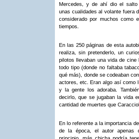
Mercedes, y de ahí dio el salto
unas cualidades al volante fuera 
considerado por muchos como el
tiempos.
En las 250 páginas de esta autobi
realiza, sin pretenderlo, un curi
pilotos llevaban una vida de cine
todo tipo (donde no faltaba tabac
qué más), donde se codeaban con g
actores, etc. Eran algo así como 
y la gente los adoraba. Tambié
decirlo, que se jugaban la vida 
cantidad de muertes que Caracciol
En lo referente a la importancia de
de la época, el autor apenas 
principio, más chicha podría tene