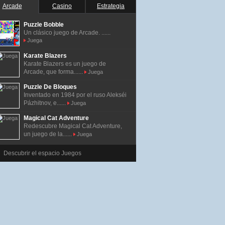
Arcade
Casino
Estrategia
Puzzle Bobble
Un clásico juego de Arcade. ......
Juega
Karate Blazers
Karate Blazers es un juego de
Arcade, que forma......
Juega
Puzzle De Bloques
Inventado en 1984 por el ruso Alekséi
Pázhitnov, e......
Juega
Magical Cat Adventure
Redescubre Magical Cat Adventure,
un juego de la......
Juega
Descubrir el espacio Juegos