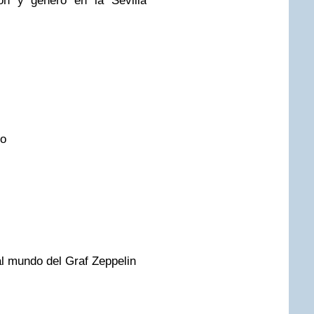
n y género en la Sevilla
ro
al mundo del Graf Zeppelin