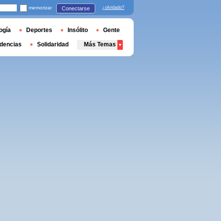
memorizar
¿olvidado?
Conectarse
ogía
Deportes
Insólito
Gente
dencias
Solidaridad
Más Temas