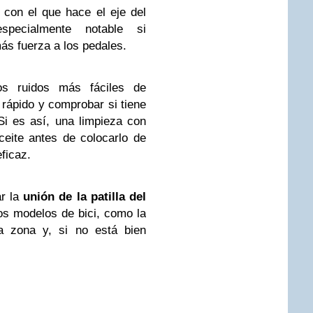
 con el que hace el eje del
specialmente notable si
ás fuerza a los pedales.
os ruidos más fáciles de
e rápido y comprobar si tiene
Si es así, una limpieza con
eite antes de colocarlo de
ficaz.
ar la
unión de la patilla del
s modelos de bici, como la
la zona y, si no está bien