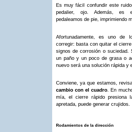
Es muy fácil confundir este ruido
pedalier, ojo. Además, es e
pedaleamos de pie, imprimiendo m
Afortunadamente, es uno de l
corregir: basta con quitar el cierr
signos de corrosión o suciedad. 
un paño y un poco de grasa o ac
nuevo será una solución rápida y e
Conviene, ya que estamos, revis
cambio con el cuadro
. En mucho
mía, el cierre rápido presiona 
apretada, puede generar crujidos.
Rodamientos de la dirección