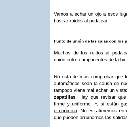
Vamos a echar un ojo a esos luga
buscar ruidos al pedalear.
Punto de unión de las calas con los 
Muchos de los ruidos al pedale
unión entre componentes de la bici
No está de más comprobar que
automáticos sean la causa de nue
tampoco viene mal echar un vista
zapatillas
. Hay que revisar que
firme y uniforme. Y, si están g
económico
. No escatimemos en 
que pueden arruinarnos las salida