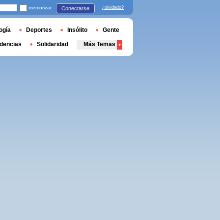
memorizar
¿olvidado?
Conectarse
ogía
Deportes
Insólito
Gente
dencias
Solidaridad
Más Temas