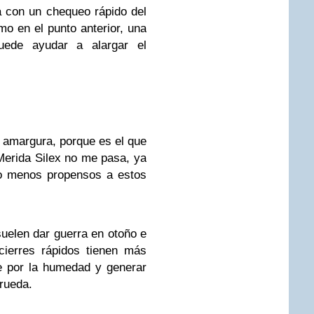
á con un chequeo rápido del
omo en el punto anterior, una
 puede ayudar a alargar el
a amargura, porque es el que
Merida Silex no me pasa, ya
o menos propensos a estos
uelen dar guerra en otoño e
cierres rápidos tienen más
e por la humedad y generar
 rueda.