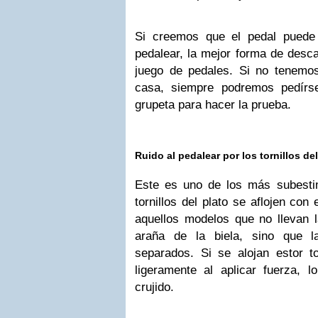
Si creemos que el pedal puede 
pedalear, la mejor forma de desca
juego de pedales. Si no tenemo
casa, siempre podremos pedírs
grupeta para hacer la prueba.
Ruido al pedalear por los tornillos del
Este es uno de los más subesti
tornillos del plato se aflojen con
aquellos modelos que no llevan l
araña de la biela, sino que l
separados. Si se alojan estor to
ligeramente al aplicar fuerza, 
crujido.