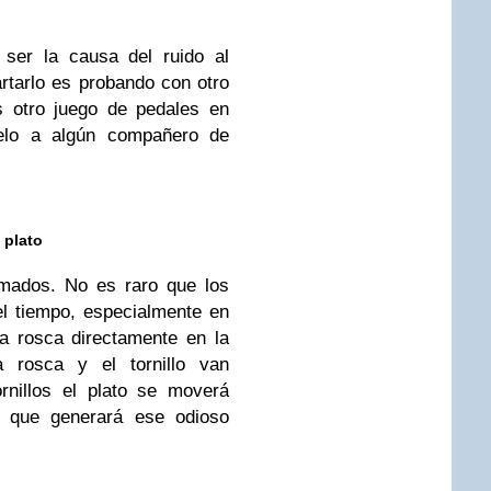
ser la causa del ruido al
rtarlo es probando con otro
s otro juego de pedales en
elo a algún compañero de
 plato
mados. No es raro que los
 el tiempo, especialmente en
a rosca directamente en la
a rosca y el tornillo van
rnillos el plato se moverá
lo que generará ese odioso