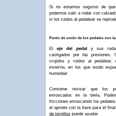
Si no estamos seguros de que
podemos salir a rodar con calzado
si los ruidos al pedalear se repro
Punto de unión de los pedales con la
El
eje del pedal
y sus rodam
castigados por las presiones.
crujidos y ruidos al pedalear,
invierno, en los que están exp
humedad.
Conviene revisar que los pe
enroscados en la biela. Pode
fricciones enroscando los pedales
el apriete con la llave para el fi
de tornillos
puede ayudar.