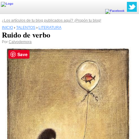
¿Los artículos de tu blog publicados aquí? ¡Propón tu blog!
INICIO
›
TALENTOS
›
LITERATURA
Ruido de verbo
Por
Calvodemora
Save