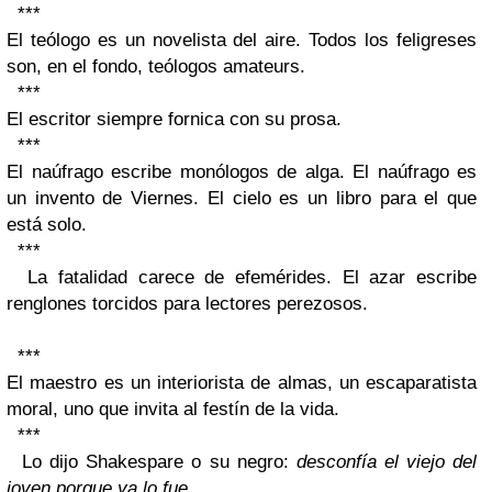
***
El teólogo es un novelista del aire. Todos los feligreses
son, en el fondo, teólogos amateurs.
***
El escritor siempre fornica con su prosa.
***
El naúfrago escribe monólogos de alga. El naúfrago es
un invento de
Viernes
. El cielo es un libro para el que
está solo.
***
La fatalidad carece de efemérides. El azar escribe
renglones torcidos para lectores perezosos.
***
El maestro es un interiorista de almas, un escaparatista
moral, uno que invita al festín de la vida.
***
Lo dijo Shakespare o su negro:
desconfía el viejo del
joven porque ya lo fue
.