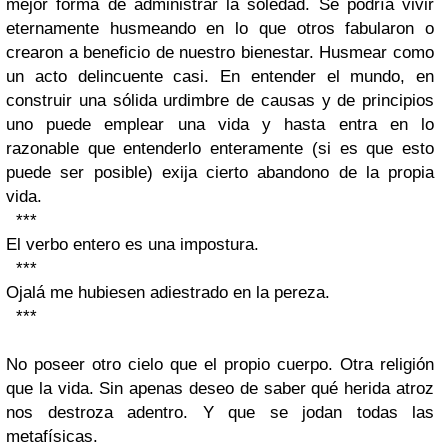
mejor forma de administrar la soledad. Se podría vivir
eternamente husmeando en lo que otros fabularon o
crearon a beneficio de nuestro bienestar. Husmear como
un acto delincuente casi. En entender el mundo, en
construir una sólida urdimbre de causas y de principios
uno puede emplear una vida y hasta entra en lo
razonable que entenderlo enteramente (si es que esto
puede ser posible) exija cierto abandono de la propia
vida.
***
El verbo entero es una impostura.
***
Ojalá me hubiesen adiestrado en la pereza.
***
No poseer otro cielo que el propio cuerpo. Otra religión
que la vida. Sin apenas deseo de saber qué herida atroz
nos destroza adentro. Y que se jodan todas las
metafísicas.