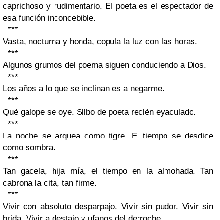
caprichoso y rudimentario. El poeta es el espectador de
esa función inconcebible.
***
Vasta, nocturna y honda, copula la luz con las horas.
***
Algunos grumos del poema siguen conduciendo a Dios.
***
Los años a lo que se inclinan es a negarme.
***
Qué galope se oye. Silbo de poeta recién eyaculado.
***
La noche se arquea como tigre. El tiempo se desdice
como sombra.
***
Tan gacela, hija mía, el tiempo en la almohada. Tan
cabrona la cita, tan firme.
***
Vivir con absoluto desparpajo. Vivir sin pudor. Vivir sin
brida. Vivir a destajo y ufanos del derroche.