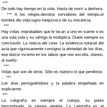
***
De todo hay tiempo en la vida. Hasta de morir a deshora.
*** A los relojes,devotos servidores del tiempo,el
hombre dio vida:signo inequívoco de su inocencia.
***
Hay vidas improbables que le tocan a uno en suerte o es
una sola vida y su vértigo la multiplica. Duele siempre su
conclusión. La noticia del cese. La evidencia notarial del
acta que rigurosamente consigna la ebriedad de los días,
ese dulzor incierto en los labios que nos escolta, ufanos,
al sueño
***
Vidas que son de otros.
Sólo es nuestro lo que perdimo
s
. ***
Los días persiguiéndose y la palabra empeñada en
explicarme
***
La caligrafía es siempre el cuerpo, su pulso
herrumbrado, la sangre abolida. La caligrafìa es el