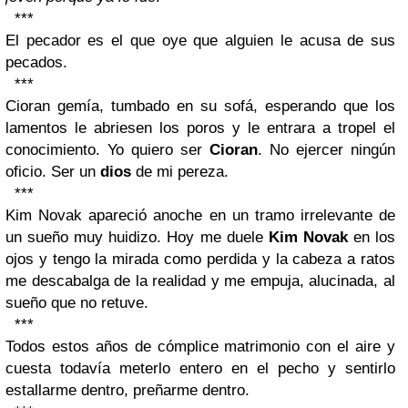
***
El pecador es el que oye que alguien le acusa de sus
pecados.
***
Cioran gemía, tumbado en su sofá, esperando que los
lamentos le abriesen los poros y le entrara a tropel el
conocimiento. Yo quiero ser
Cioran
.
No ejercer ningún
oficio
. Ser un
dios
de mi pereza.
***
Kim Novak apareció anoche en un tramo irrelevante de
un sueño muy huidizo. Hoy me duele
Kim Novak
en los
ojos y tengo la mirada como perdida y la cabeza a ratos
me descabalga de la realidad y me empuja, alucinada, al
sueño que no retuve.
***
Todos estos años de cómplice matrimonio con el aire y
cuesta todavía meterlo entero en el pecho y sentirlo
estallarme dentro, preñarme dentro.