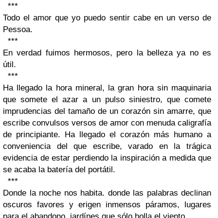
***
Todo el amor que yo puedo sentir cabe en un verso de
Pessoa.
***
En verdad fuimos hermosos, pero la belleza ya no es
útil.
***
Ha llegado la hora mineral, la gran hora sin maquinaria
que somete el azar a un pulso siniestro, que comete
imprudencias del tamaño de un corazón sin amarre, que
escribe convulsos versos de amor con menuda caligrafía
de principiante. Ha llegado el corazón más humano a
conveniencia del que escribe, varado en la trágica
evidencia de estar perdiendo la inspiración a medida que
se acaba la batería del portátil.
***
Donde la noche nos habita. donde las palabras declinan
oscuros favores y erigen inmensos páramos, lugares
para el abandono, jardínes que sólo holla el viento.