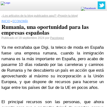
¿Los artículos de tu blog publicados aquí? ¡Propón tu blog!
INICIO
›
ECONOMÍA
Rumania, una oportunidad para las
empresas españolas
Publicado el 19 septiembre 2024 por
Pacolopez
Ya me extrañaba que Digi, la teleco de moda en España
fuese una empresa rumana, cuando la inmigración
rumana es la más importante en España, pero acabo de
pasarme 10 días rodando por las carreteras y caminos
de Rumania y he descubierto un país en acción que está
aprovechando al máximo su incorporación a la Unión
Europea, y que dispone de recursos para hacerse un
lugar entre los países del Sur de la UE en pocos años.
El principal recursos son las personas, que ahora