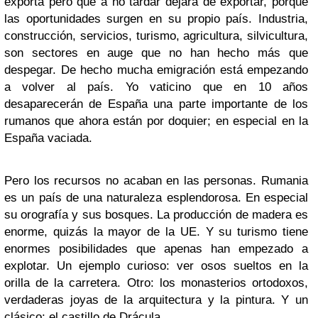
exporta pero que a no tardar dejará de exportar, porque
las oportunidades surgen en su propio país. Industria,
construcción, servicios, turismo, agricultura, silvicultura,
son sectores en auge que no han hecho más que
despegar. De hecho mucha emigración está empezando
a volver al país. Yo vaticino que en 10 años
desaparecerán de España una parte importante de los
rumanos que ahora están por doquier; en especial en la
España vaciada.
Pero los recursos no acaban en las personas. Rumania
es un país de una naturaleza esplendorosa. En especial
su orografía y sus bosques. La producción de madera es
enorme, quizás la mayor de la UE. Y su turismo tiene
enormes posibilidades que apenas han empezado a
explotar. Un ejemplo curioso: ver osos sueltos en la
orilla de la carretera. Otro: los monasterios ortodoxos,
verdaderas joyas de la arquitectura y la pintura. Y un
clásico: el castillo de Drácula.