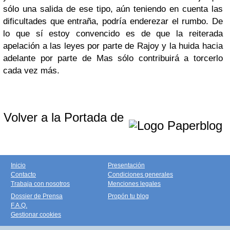
sólo una salida de ese tipo, aún teniendo en cuenta las
dificultades que entraña, podría enderezar el rumbo. De
lo que sí estoy convencido es de que la reiterada
apelación a las leyes por parte de Rajoy y la huida hacia
adelante por parte de Mas sólo contribuirá a torcerlo
cada vez más.
Volver a la Portada de
Inicio
Presentación
Contacto
Condiciones generales
Trabaja con nosotros
Menciones legales
Dossier de Prensa
Propón tu blog
F.A.Q.
Gestionar cookies