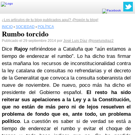
¿Los artículos de tu blog publicados aquí? ¡Propón tu blog!
INICIO
›
SOCIEDAD
›
POLÍTICA
Rumbo torcido
Publicado el 29 septiembre 2014 por
José Luis Díaz
@joseluisdiaz2
Dice
Rajoy
refiriéndose a Cataluña que “aún estamos a
tiempo de enderezar el rumbo”. Lo ha dicho tras firmar
esta mañana los recursos de inconstitucionalidad contra
la ley catalana de consultas no refrendarias y el decreto
de la Generalitat que convoca la consulta soberanista del
nueve de noviembre. De nuevo, poco más ha dicho el
presidente del Gobierno español.
El resto ha sido
reiterar sus apelaciones a la Ley y a la Constitución,
que no están de más pero ni de lejos resuelven el
problema de fondo que es, ante todo, un problema
político
. La cuestión es saber si de verdad se está a
tiempo de enderezar el rumbo y evitar el choque de