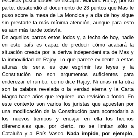
escasas posibilidades de escapar. Mariano Rajoy, por su
parte, desatendió el documento de 23 puntos que Mas le
puso sobre la mesa de La Moncloa y a día de hoy sigue
sin prestarle la más mínima atención, aunque para esto
es aún más tarde todavía.
De aquellos barros estos lodos y, a fecha de hoy, nadie
en este país es capaz de predecir cómo acabará la
situación creada por la deriva independentista de Mas y
la inmovilidad de Rajoy. Lo que parece evidente a estas
alturas del serial es que esgrimir las leyes y la
Constitución no son argumentos suficientes para
enderezar el rumbo, como dice Rajoy. Ni unas ni la otra
son la palabra revelada o la verdad eterna y la Carta
Magna hace años que requiere una revisión a fondo. En
este contexto son varios los juristas que apuestan por
una modificación de la Constitución para acomodarla a
los nuevos tiempos y encajar en ella los hechos
diferenciales que, por cierto, no se limitan sólo a
Cataluña y al País Vasco.
Nada impide, por ejemplo,