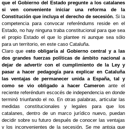
que el Gobierno del Estado pregunte a los catalanes
si ven conveniente iniciar una reforma de la
Constitución que incluya el derecho de secesión.
Si la
competencia para convocar referéndums reside en el
Estado, no hay ninguna traba constitucional para que sea
el propio Estado el que lo plantee ni aunque sea sólo
para un territorio, en este caso Cataluña.
Claro que e
sto obligaría al Gobierno central y a las
dos grandes fuerzas políticas de ámbito nacional a
dejar de advertir con el cumplimiento de la Ley y
pasar a hacer pedagogía para explicar en Cataluña
las ventajas de permanecer unida a España, tal y
como se vio obligado a hacer Cameron
ante el
reciente referéndum escocés de independencia en donde
terminó triunfando el no. En otras palabras, articular las
medidas constitucionales y legales para que los
catalanes, dentro de un marco jurídico nuevo, puedan
decidir sobre su futuro después de conocer las ventajas
y los inconvenientes de la secesión. Se me antoja que