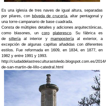
Es una iglesia de tres naves de igual altura, separadas
por pilares, con
bóveda de crucería
, altar pentagonal y
una torre-campanario de base cuadrada.
Consta de múltiples detalles y adiciones arquitectónicas,
como blasones, un
coro
plateresco
. Su fábrica es
de
sillería
al interior y
mampostería
al exterior, a
excepción de algunas capillas añadidas con diferentes
estilos. Fue reformada en 1609, en 1834, en 1877, en
1982 y entre 1991 y 1993.
http://ciudaddelastresculturastoledo.blogspot.com.es/2014/
de-san-martin-de-lillo-catedral.html