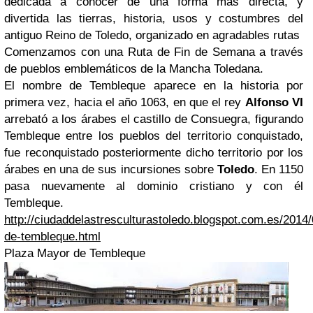
dedicada a conocer de una forma mas directa, y
divertida las tierras, historia, usos y costumbres del
antiguo Reino de Toledo, organizado en agradables rutas
Comenzamos con una Ruta de Fin de Semana a través
de pueblos emblemáticos de la Mancha Toledana.
El nombre de Tembleque aparece en la historia por
primera vez, hacia el año 1063, en que el rey
Alfonso VI
arrebató a los árabes el castillo de Consuegra, figurando
Tembleque entre los pueblos del territorio conquistado,
fue reconquistado posteriormente dicho territorio por los
árabes en una de sus incursiones sobre
Toledo
. En 1150
pasa nuevamente al dominio cristiano y con él
Tembleque.
http://ciudaddelastresculturastoledo.blogspot.com.es/2014/0
de-tembleque.html
Plaza Mayor de Tembleque