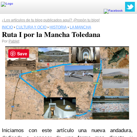
¿Los artículos de tu blog publicados aquí? ¡Propón tu blog!
INICIO
›
CULTURA Y OCIO
›
HISTORIA
›
LA MANCHA
Ruta I por la Mancha Toledana
Por
Pablet
Save
Iniciamos con este artículo una nueva andadura,