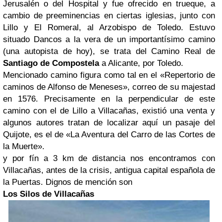
Jerusalén o del Hospital y fue ofrecido en trueque, a
cambio de preeminencias en ciertas iglesias, junto con
Lillo y El Romeral, al Arzobispo de Toledo. Estuvo
situado Dancos a la vera de un importantísimo camino
(una autopista de hoy), se trata del Camino Real de
Santiago de Compostela
a Alicante, por Toledo.
Mencionado camino figura como tal en el «Repertorio de
caminos de Alfonso de Meneses», correo de su majestad
en 1576. Precisamente en la perpendicular de este
camino con el de Lillo a Villacañas, existió una venta y
algunos autores tratan de localizar aquí un pasaje del
Quijote, es el de «La Aventura del Carro de las Cortes de
la Muerte».
y por fín a 3 km de distancia nos encontramos con
Villacañas, antes de la crisis, antigua capital española de
la Puertas. Dignos de mención son
Los Silos de Villacañas