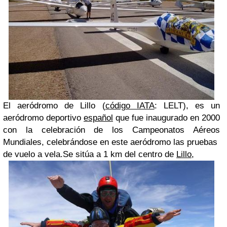
El aeródromo de Lillo (
código IATA
: LELT), es un
aeródromo deportivo
español
que fue inaugurado en 2000
con la celebración de los Campeonatos Aéreos
Mundiales, celebrándose en este aeródromo las pruebas
de vuelo a vela.Se sitúa a 1 km del centro de
Lillo
,