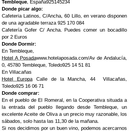
Tembleque
, España925145234
Donde picar algo:
Cafeteria Latinos, C/Ancha, 60 Lillo, en verano disponen
de una agradable terraza 925 170 084
Cafetería Gofer C/ Ancha. Puedes comer un bocadillo
por 2 Euros
Donde Dormir:
En Tembleque,
Hotel A Posada
www.hotelaposada.com/Av de Andalucía,
0, 45780 Tembleque, Toledo925 14 51 81
En Villacañas
Hotel Europa
Calle de la Mancha, 44 Villacañas,
Toledo925 16 06 71
Donde comprar:
En el pueblo de El Romeral, en la Cooperativa situada a
la entrada del pueblo llegando desde Tembleque, un
excelente Aceite de Oliva a un precio muy razonable, los
sábados, solo hasta las 11,30 de la mañana.
Si nos decidimos por un buen vino, podemos acercarnos