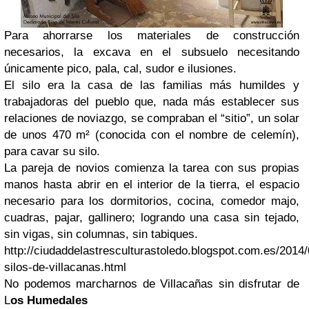
Para ahorrarse los materiales de construcción
necesarios, la excava en el subsuelo necesitando
únicamente pico, pala, cal, sudor e ilusiones.
El silo era la casa de las familias más humildes y
trabajadoras del pueblo que, nada más establecer sus
relaciones de noviazgo, se compraban el “sitio”, un solar
de unos 470 m² (conocida con el nombre de celemín),
para cavar su silo.
La pareja de novios comienza la tarea con sus propias
manos hasta abrir en el interior de la tierra, el espacio
necesario para los dormitorios, cocina, comedor majo,
cuadras, pajar, gallinero; logrando una casa sin tejado,
sin vigas, sin columnas, sin tabiques.
http://ciudaddelastresculturastoledo.blogspot.com.es/2014/
silos-de-villacanas.html
No podemos marcharnos de Villacañas sin disfrutar de
L
os Humedales