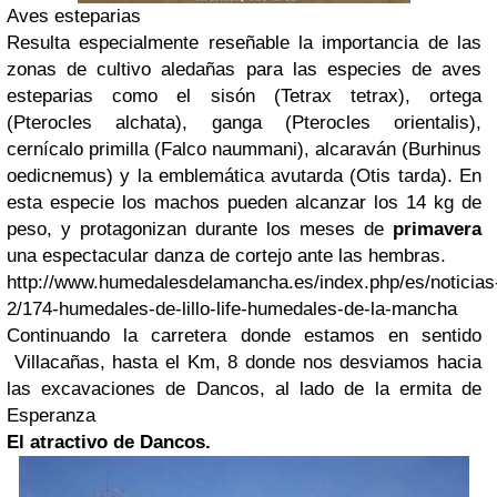
Aves esteparias
Resulta especialmente reseñable la importancia de las
zonas de cultivo aledañas para las especies de aves
esteparias como el sisón (Tetrax tetrax), ortega
(Pterocles alchata), ganga (Pterocles orientalis),
cernícalo primilla (Falco naummani), alcaraván (Burhinus
oedicnemus) y la emblemática avutarda (Otis tarda). En
esta especie los machos pueden alcanzar los 14 kg de
peso, y protagonizan durante los meses de
primavera
una espectacular danza de cortejo ante las hembras.
http://www.humedalesdelamancha.es/index.php/es/noticias
2/174-humedales-de-lillo-life-humedales-de-la-mancha
Continuando la carretera donde estamos en sentido
Villacañas, hasta el Km, 8 donde nos desviamos hacia
las excavaciones de Dancos, al lado de la ermita de
Esperanza
El atractivo de Dancos.