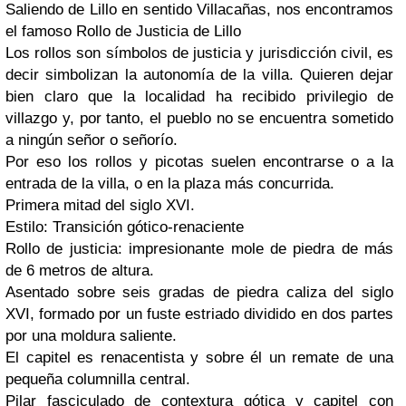
Saliendo de Lillo en sentido Villacañas, nos encontramos
el famoso Rollo de Justicia de Lillo
Los rollos son símbolos de justicia y jurisdicción civil, es
decir simbolizan la autonomía de la villa. Quieren dejar
bien claro que la localidad ha recibido privilegio de
villazgo y, por tanto, el pueblo no se encuentra sometido
a ningún señor o señorío.
Por eso los rollos y picotas suelen encontrarse o a la
entrada de la villa, o en la plaza más concurrida.
Primera mitad del siglo XVI.
Estilo: Transición gótico-renaciente
Rollo de justicia: impresionante mole de piedra de más
de 6 metros de altura.
Asentado sobre seis gradas de piedra caliza del siglo
XVI, formado por un fuste estriado dividido en dos partes
por una moldura saliente.
El capitel es renacentista y sobre él un remate de una
pequeña columnilla central.
Pilar fasciculado de contextura gótica y capitel con