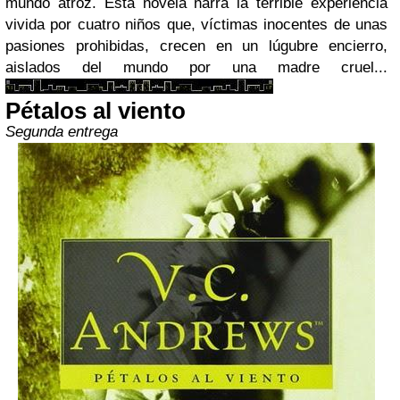
mundo atroz. Esta novela narra la terrible experiencia
vivida por cuatro niños que, víctimas inocentes de unas
pasiones prohibidas, crecen en un lúgubre encierro,
aislados del mundo por una madre cruel...
Pétalos al viento
Segunda entrega