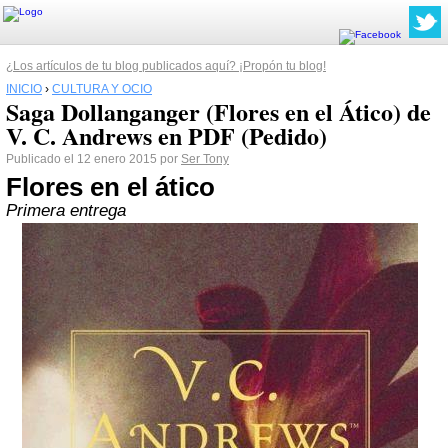
¿Los artículos de tu blog publicados aquí? ¡Propón tu blog!
INICIO
›
CULTURA Y OCIO
Saga Dollanganger (Flores en el Ático) de
V. C. Andrews en PDF (Pedido)
Publicado el 12 enero 2015 por
Ser Tony
Flores en el ático
Primera entrega