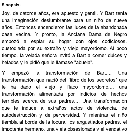
Sinopsis:
Joy, de catorce años, era apuesto y gentil. Y Bart tenía
una imaginación deslumbrante para un niño de nueve
años.
Entonces encendieron las luces de la abandonada
casa vecina. Y pronto, la Anciana Dama de Negro
empozó a espiar su hogar con ojos codiciosos,
custodiada por su extraño y viejo mayordomo. Al poco
tiempo, la velada señora invitó a Bart a comer dulces y
helados y le pidió que le llamase "abuela".
Y empezó la transformación de Bart.... Una
transformación que nació del `libro de los secretos` que
le ha dado el viejo y flaco mayordomo..., una
transformación alimentada por indicios de hechos
terribles acerca de sus padres.... Una transformación
que le induce a extraños actos de violencia, de
autodestrucción y de perversidad.
Y mientras el niño
tiembla al borde de la locura, los angustiados padres, el
impotente hermano, una vieja obsesionada y el vengativo