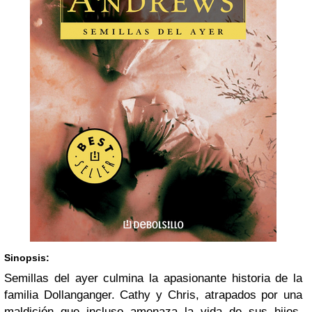
Sinopsis:
Semillas del ayer culmina la apasionante historia de la
familia Dollanganger. Cathy y Chris, atrapados por una
maldición que incluso amenaza la vida de sus hijos,