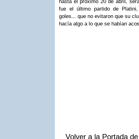
hasta el próximo 20 de abril, será
fue el último partido de Platin
goles... que no evitaron que su cl
hacía algo a lo que se habían aco
Volver a la Portada d