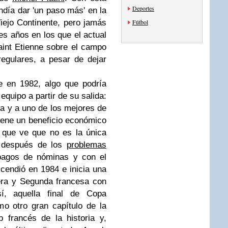
Deportes
ndía dar 'un paso más' en la
iejo Continente, pero jamás
Fútbol
res años en los que el actual
aint Etienne sobre el campo
rregulares, a pesar de dejar
ve en 1982, algo que podría
 equipo a partir de su salida:
la y a uno de los mejores de
btiene un beneficio económico
o que ve que no es la única
b después de los
problemas
agos de nóminas y con el
cendió en 1984 e inicia una
mera y Segunda francesa con
í, aquella final de Copa
o otro gran capítulo de la
b francés de la historia y,