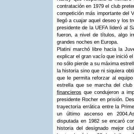
contratación en 1979 el club prete
competición más importante del V
llegó a cuajar aquel deseo y los t
presidente de la UEFA lideró al S
fueron, a nivel de títulos, algo i
grandes noches en Europa.
Platini marchó libre hacia la Ju
explicar el gran vacío que inició el
no sólo pierde a su máxima estrel
la historia sino que ni siquiera o
que le permita reforzar al equip
estrella que se marcha del clu
financieros
que condujeron a imp
presidente Rocher en prisión. Des
trayectoria errática entre la Pri
un último ascenso en 2004.As
disputada en 1982 se encaró com
historia del designado mejor clu