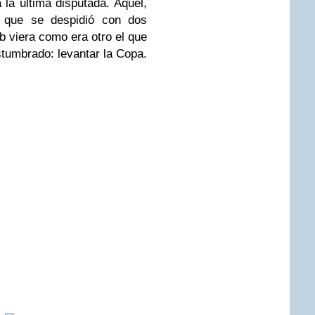
 la última disputada. Aquel,
i, que se despidió con dos
ub viera como era otro el que
stumbrado: levantar la Copa.
e