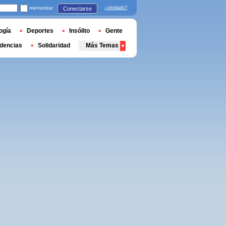
memorizar
¿olvidado?
Conectarse
ogía
Deportes
Insólito
Gente
dencias
Solidaridad
Más Temas