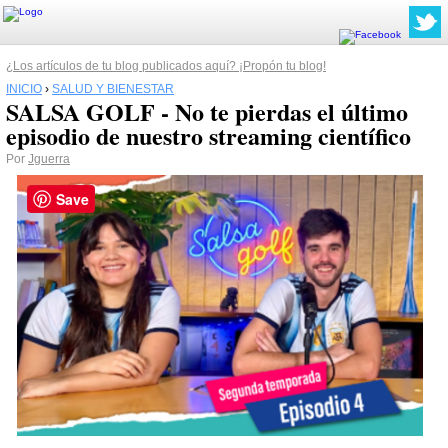
¿Los artículos de tu blog publicados aquí? ¡Propón tu blog!
INICIO
›
SALUD Y BIENESTAR
SALSA GOLF - No te pierdas el último
episodio de nuestro streaming científico
Por
Jguerra
Save