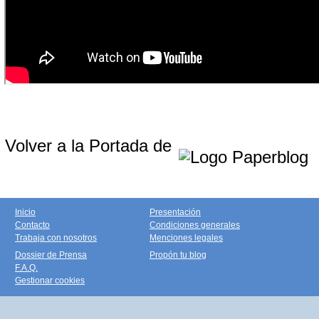
Volver a la Portada de
Inicio
Presentación
Contacto
Condiciones generales
Trabaja con nosotros
Menciones legales
Dossier de Prensa
Propón tu blog
F.A.Q.
Gestionar cookies