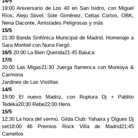
14/5
19:00 Aniversario de Los 40 en San Isidro, con Miguel
Ríos, Alejo Stivel, Sole Giménez, Celtas Cortos, OBK,
Nena Daconte, Amistades Peligrosas y más
15/5
21:30 Banda Sinfónica Municipal de Madrid. Homenaje a
Sara Montiel con Nuria Fergó
16/5
20:00 La Bien Querida21:45 Baiuca
17/5
20:00 Las Migas21:30 Juerga flamenca con Montoya &
Carmona
Jardines de Las Vistillas
14/5
19:00 El nuevo Madriz, con Ruptura Dj + Pablito
Tedeka20:30 Rebe22:00 Hens
15/5
12:30 La hora del vermú. Gilda Club: Yahaira y Digues Dj
set18:00 46 Premios Rock Villa de Madrid21:45
Camellos