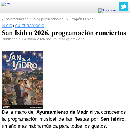
¿Los artículos de tu blog publicados aquí? ¡Propón tu blog!
INICIO
›
CULTURA Y OCIO
San Isidro 2026, programación conciertos
Publicado el 04 mayo 2026 por
Jmusind
@jero22ind
De la mano del
Ayuntamiento de Madrid
ya conocemos
la programación musical de las fiestas por
San Isidro
,
un año más habrá música para todos los gustos.