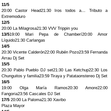
11/5
20:00 Castor Head21:30 Iros todos a… Tributo a
Extremoduro
12/5
20:00 La Milagrosa21:30 VVV Trippin you
13/5
19:00 Mari Pepa de Chamberí20:00 Amor
Líquido21:30 Carlangas
14/5
20:30 Vicente Calderón22:00 Rubén Pozo23:59 Fernanda
Arrau Dj Set
15/5
20:30 Pablo Pueblo DJ set21:30 Las Ketchup22:30 Los
Chunguitos y familia23:59 Tiraya y Patataonstereo Dj Set
16/5
19:00 Olga María Ramos20:30 Amore22:00
Fangoria23:56 Cascales DJ Set
17/5
20:00 La Paloma21:30 Xavibo
Plaza Mayor