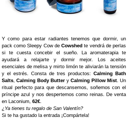
Y como para estar radiantes tenemos que dormir, un
pack como Sleepy Cow de
Cowshed
te vendrá de perlas
si te cuesta concebir el sueño. La aromaterapia te
ayudará a relajarte y dormir mejor. Los aceites
esenciales de melisa y mirto limón te aliviarán la tensión
y el estrés. Consta de tres productos:
Calming Bath
Salts
,
Calming Body Butter
y
Calming Pillow Mist
. Un
ritual perfecto para que descansemos, soñemos con el
príncipe azul y nos despertemos como reinas. De venta
en Laconium,
62€
.
¿Ya tienes tu regalo de San Valentín?
Si te ha gustado la entrada ¡Compártela!