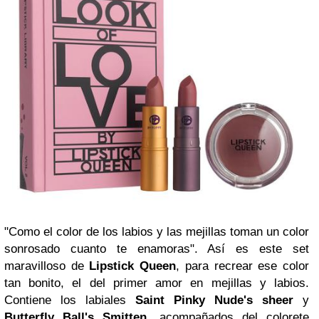
"Como el color de los labios y las mejillas toman un color
sonrosado cuanto te enamoras". Así es este set
maravilloso de
Lipstick Queen
, para recrear ese color
tan bonito, el del primer amor en mejillas y labios.
Contiene los labiales
Saint Pinky Nude's sheer
y
Butterfly Ball's Smitten
, acompañados del colorete