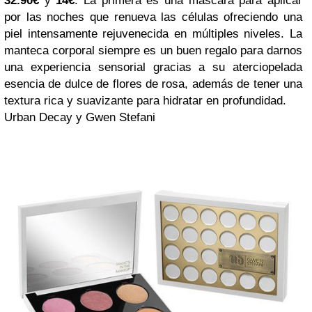
32.90€
y
14€
. La primera es una máscara para aplicar
por las noches que renueva las células ofreciendo una
piel intensamente rejuvenecida en múltiples niveles. La
manteca corporal siempre es un buen regalo para darnos
una experiencia sensorial gracias a su aterciopelada
esencia de dulce de flores de rosa, además de tener una
textura rica y suavizante para hidratar en profundidad.
Urban Decay y Gwen Stefani