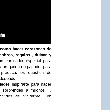
r
como hacer corazones de
 sobres, regalos , dulces y
n enrollador especial para
es un gancho o pasador para
práctica, es cuestión de
o deseado .
uedes inspirarte para hacer
ro sorprendes a muchos .
lvides de visitarme en