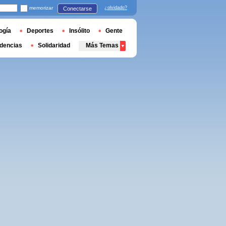
memorizar
¿olvidado?
Conectarse
ogía
Deportes
Insólito
Gente
dencias
Solidaridad
Más Temas