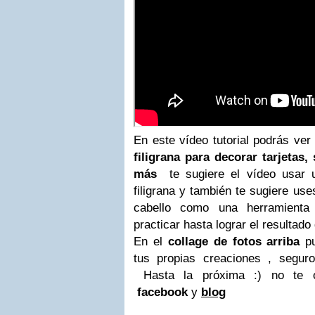
En este vídeo tutorial podrás ve
filigrana para decorar tarjetas,
más
te sugiere el vídeo usar u
filigrana y también te sugiere us
cabello como una herramienta 
practicar hasta lograr el resultad
En el
collage de fotos arriba
p
tus propias creaciones , segu
Hasta la próxima :) no te o
facebook
y
blog