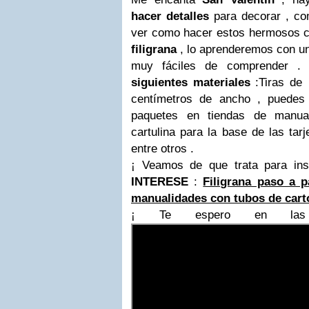
hacer detalles
para decorar , com
ver como hacer estos hermosos c
filigrana
, lo aprenderemos con 
muy fáciles de comprender 
siguientes materiales
:
Tiras de
centímetros de ancho , puedes 
paquetes en tiendas de manual
cartulina para la base de las tarj
entre otros .
¡ Veamos de que trata para ins
INTERESE
:
Filigrana paso a p
manualidades con tubos de cart
¡ Te espero en las 