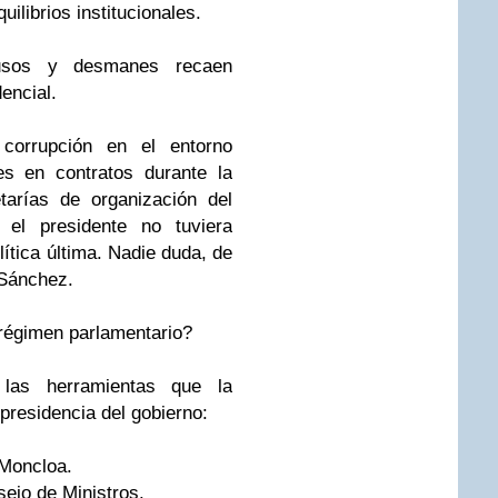
ilibrios institucionales.
usos y desmanes recaen
encial.
corrupción en el entorno
es en contratos durante la
arías de organización del
el presidente no tuviera
ítica última. Nadie duda, de
r Sánchez.
 régimen parlamentario?
las herramientas que la
presidencia del gobierno:
Moncloa.
sejo de Ministros.