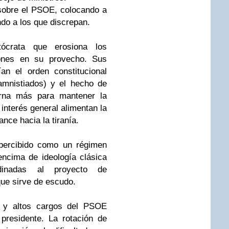
 sobre el PSOE, colocando a
ndo a los que discrepan.
crata que erosiona los
iones en su provecho. Sus
an el orden constitucional
amnistiados) y el hecho de
erna más para mantener la
interés general alimentan la
nce hacia la tiranía.
 percibido como un régimen
 encima de ideología clásica
ordinadas al proyecto de
que sirve de escudo.
s y altos cargos del PSOE
presidente. La rotación de