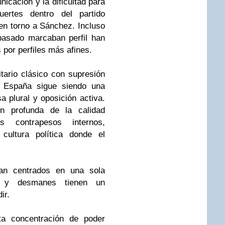
unicación y la dificultad para
uertes dentro del partido
en torno a Sánchez. Incluso
pasado marcaban perfil han
 por perfiles más afines.
tario clásico con supresión
l. España sigue siendo una
 plural y oposición activa.
n profunda de la calidad
s contrapesos internos,
cultura política donde el
an centrados en una sola
s y desmanes tienen un
ir.
ta concentración de poder