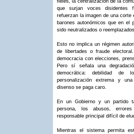
fieles, la centralización de la com
que surjan voces disidentes f
refuerzan la imagen de una corte 
barones autonómicos que en el 
sido neutralizados o reemplazados
Esto no implica un régimen autori
de libertades o fraude electora
democracia con elecciones, prensa
Pero sí señala una degradació
democrática: debilidad de lo
personalización extrema y una 
disenso se paga caro.
En un Gobierno y un partido t
persona, los abusos, errore
responsable principal difícil de elud
Mientras el sistema permita es