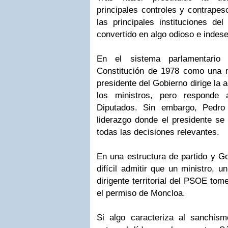
principales controles y contrapes
las principales instituciones de
convertido en algo odioso e indese
En el sistema parlamentario 
Constitución de 1978 como una m
presidente del Gobierno dirige la 
los ministros, pero responde
Diputados. Sin embargo, Pedr
liderazgo donde el presidente se 
todas las decisiones relevantes.
En una estructura de partido y Go
difícil admitir que un ministro, 
dirigente territorial del PSOE tom
el permiso de Moncloa.
Si algo caracteriza al sanchismo