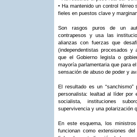
• Ha mantenido un control férreo
fieles en puestos clave y margina
Son rasgos puros de un autó
contrapesos y usa las instituc
alianzas con fuerzas que desafí
(independentistas procesados y 
que el Gobierno legisla o gobi
mayoría parlamentaria que para el 
sensación de abuso de poder y ava
El resultado es un “sanchismo”
personalista: lealtad al líder por
socialista, instituciones sub
supervivencia y una polarización 
En este esquema, los ministro
funcionan como extensiones del 