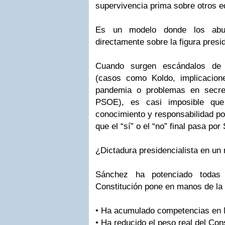
supervivencia prima sobre otros equ
Es un modelo donde los ab
directamente sobre la figura presid
Cuando surgen escándalos de 
(casos como Koldo, implicacion
pandemia o problemas en secret
PSOE), es casi imposible que 
conocimiento y responsabilidad pol
que el “sí” o el “no” final pasa po
¿Dictadura presidencialista en un
Sánchez ha potenciado todas 
Constitución pone en manos de la 
• Ha acumulado competencias en 
• Ha reducido el peso real del Con