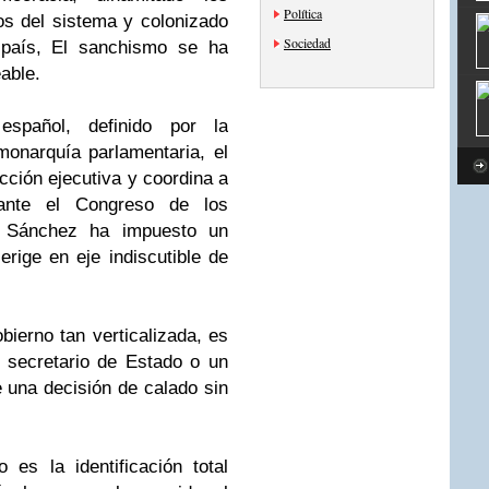
Política
os del sistema y colonizado
Sociedad
l país, El sanchismo se ha
able.
español, definido por la
onarquía parlamentaria, el
acción ejecutiva y coordina a
 ante el Congreso de los
o Sánchez ha impuesto un
erige en eje indiscutible de
bierno tan verticalizada, es
un secretario de Estado o un
e una decisión de calado sin
 es la identificación total