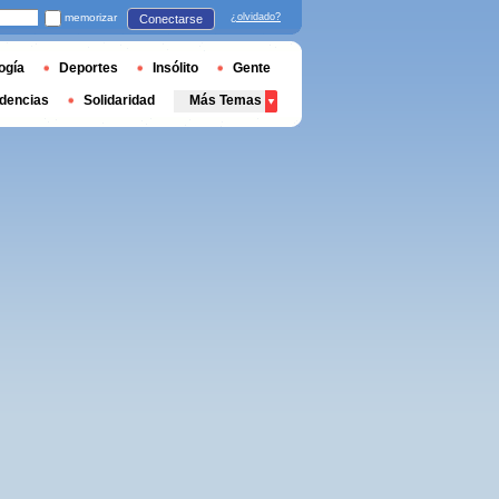
memorizar
¿olvidado?
Conectarse
ogía
Deportes
Insólito
Gente
dencias
Solidaridad
Más Temas