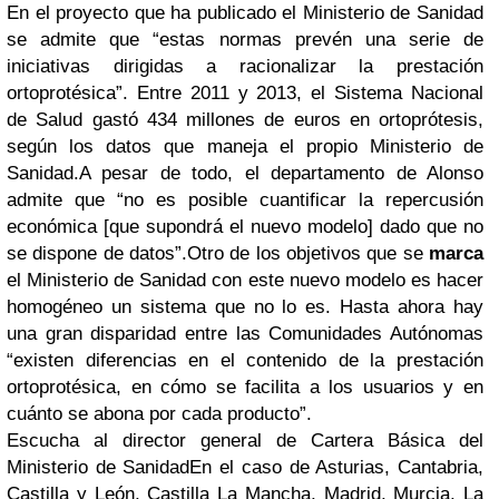
En el proyecto que ha publicado el Ministerio de Sanidad
se admite que “estas normas prevén una serie de
iniciativas dirigidas a
racionalizar
la prestación
ortoprotésica”. Entre 2011 y 2013,
el Sistema Nacional
de Salud gastó 434 millones de euros
en ortoprótesis,
según los datos que maneja el propio Ministerio de
Sanidad.A pesar de todo, el departamento de Alonso
admite que “
no es posible cuantificar la repercusión
económica
[que supondrá el nuevo modelo] dado que no
se dispone de datos”.Otro de los objetivos que se
marca
el Ministerio de Sanidad con este nuevo modelo es
hacer
homogéneo un sistema que no lo es.
Hasta ahora hay
una gran disparidad entre las Comunidades Autónomas
“existen diferencias en el contenido de la prestación
ortoprotésica, en cómo se facilita a los usuarios y en
cuánto se abona por cada producto”.
Escucha al director general de Cartera Básica del
Ministerio de SanidadEn el caso de Asturias, Cantabria,
Castilla y León, Castilla La Mancha, Madrid, Murcia, La