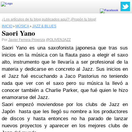
¿Los artículos de tu blog publicados aquí? ¡Propón tu blog!
INICIO
›
MÚSICA
›
JAZZ & BLUES
Saori Yano
Por
Javier Ferrera Proenza
@OLIVENJAZZ
Saori Yano es una saxofonista japonesa que tras sus
inicios en la música con la flauta paso a elegir el saxo
alto, instrumento que le llevaría a ser profesional de la
materia y dedicarse en concreto al Jazz. Sus inicios en
el Jazz fué escuchando
a Jaco Pastorius no teniendo
nada que ver con el saxo pero su música la llevó a
conocer también a Charlie Parker, que fué quien le hizo
enamorarse del Jazz.
Saori empezó moviendose por los clubs de Jazz en
Japón hasta que les llegó su nombre a los productores
de discos y hasta entonces no ha parado de lanzar
nuevos proyectos y aparecer en los mejores clubs de