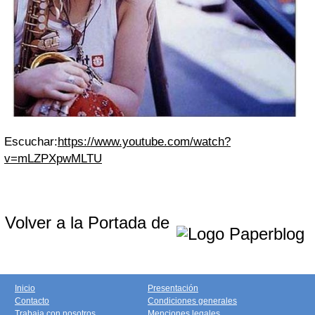
Escuchar:
https://www.youtube.com/watch?
v=mLZPXpwMLTU
Volver a la Portada de
Inicio
Presentación
Contacto
Condiciones generales
Trabaja con nosotros
Menciones legales