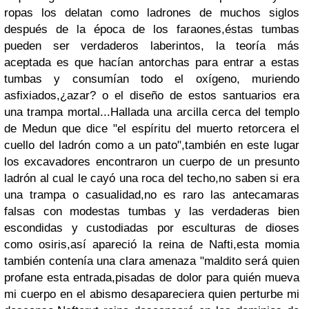
ropas los delatan como ladrones de muchos siglos
después de la época de los faraones,éstas tumbas
pueden ser verdaderos laberintos, la teoría más
aceptada es que hacían antorchas para entrar a estas
tumbas y consumían todo el oxígeno, muriendo
asfixiados,¿azar? o el diseño de estos santuarios era
una trampa mortal...Hallada una arcilla cerca del templo
de Medun que dice "el espíritu del muerto retorcera el
cuello del ladrón como a un pato",también en este lugar
los excavadores encontraron un cuerpo de un presunto
ladrón al cual le cayó una roca del techo,no saben si era
una trampa o casualidad,no es raro las antecamaras
falsas con modestas tumbas y las verdaderas bien
escondidas y custodiadas por esculturas de dioses
como osiris,así apareció la reina de Nafti,esta momia
también contenía una clara amenaza "maldito será quien
profane esta entrada,pisadas de dolor para quién mueva
mi cuerpo en el abismo desapareciera quien perturbe mi