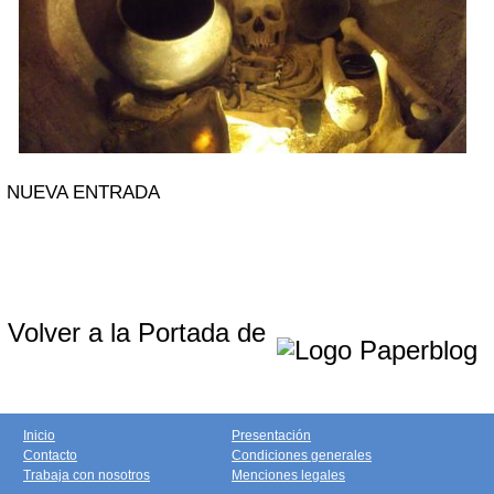
NUEVA ENTRADA
Volver a la Portada de
Inicio
Presentación
Contacto
Condiciones generales
Trabaja con nosotros
Menciones legales