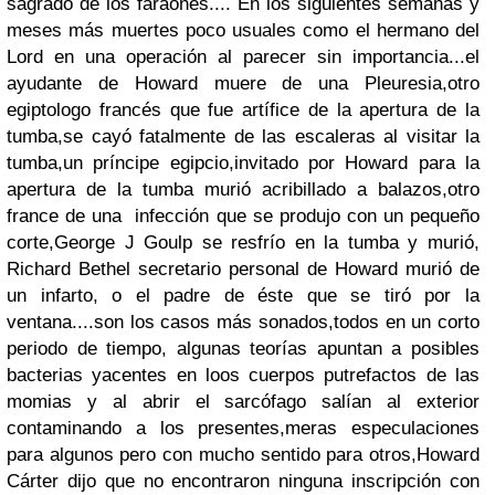
sagrado de los faraones.... En los siguientes semanas y
meses más muertes poco usuales como el hermano del
Lord en una operación al parecer sin importancia...el
ayudante de Howard muere de una Pleuresia,otro
egiptologo francés que fue artífice de la apertura de la
tumba,se cayó fatalmente de las escaleras al visitar la
tumba,un príncipe egipcio,invitado por Howard para la
apertura de la tumba murió acribillado a balazos,otro
france de una infección que se produjo con un pequeño
corte,George J Goulp se resfrío en la tumba y murió,
Richard Bethel secretario personal de Howard murió de
un infarto, o el padre de éste que se tiró por la
ventana....son los casos más sonados,todos en un corto
periodo de tiempo, algunas teorías apuntan a posibles
bacterias yacentes en loos cuerpos putrefactos de las
momias y al abrir el sarcófago salían al exterior
contaminando a los presentes,meras especulaciones
para algunos pero con mucho sentido para otros,Howard
Cárter dijo que no encontraron ninguna inscripción con