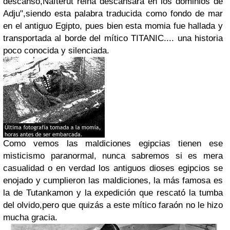
descanso,Nafterut reina descansará en los dominios de
Adju",siendo esta palabra traducida como fondo de mar
en el antiguo Egipto, pues bien esta momia fue hallada y
transportada al borde del mítico TITANIC.... una historia
poco conocida y silenciada.
Como vemos las maldiciones egipcias tienen ese
misticismo paranormal, nunca sabremos si es mera
casualidad o en verdad los antiguos dioses egipcios se
enojado y cumplieron las maldiciones, la más famosa es
la de Tutankamon y la expedición que rescató la tumba
del olvido,pero que quizás a este mítico faraón no le hizo
mucha gracia.