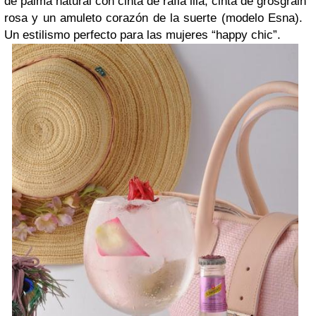
de palma natural con cinta de rafia lila, cinta de grosgrain
rosa y un amuleto corazón de la suerte (modelo Esna).
Un estilismo perfecto para las mujeres “happy chic”.