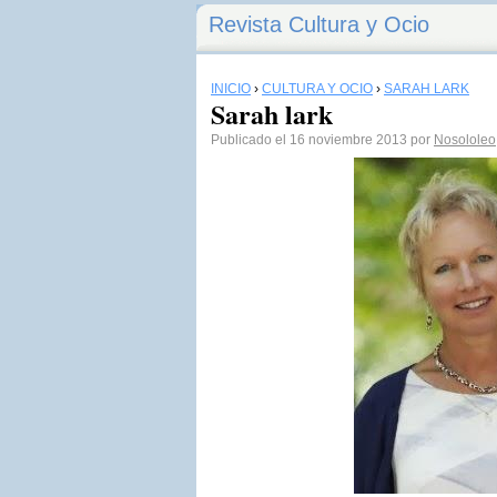
Revista Cultura y Ocio
INICIO
›
CULTURA Y OCIO
›
SARAH LARK
Sarah lark
Publicado el 16 noviembre 2013 por
Nosololeo