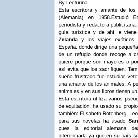
By Lecturina
Esta escritora y amante de los
(Alemania) en 1958.Estudió E
periodista y redactora publicitari
guía turística y de ahí le vien
Zelanda
y los viajes exóticos.
España, donde dirige una pequeña 
de un refugio donde recoge a c
quiere porque son mayores o por
así evita que los sacrifiquen. Tam
sueño frustrado fue estudiar vete
una amante de los animales. A pe
animales y en sus libros tienen un
Esta escritora utiliza varios pseu
de equitación, ha usado su propio
también: Elisabeth Rotenberg, Leo
para sus novelas ha usado
Sar
pues la editorial alemana d
diferenciada ya que en su país s