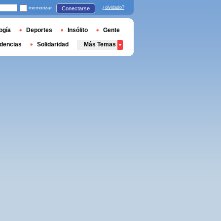
memorizar
¿olvidado?
Conectarse
ogía
Deportes
Insólito
Gente
dencias
Solidaridad
Más Temas