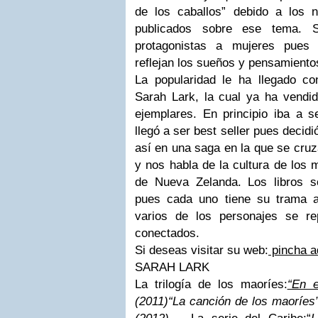
de los caballos” debido a los 
publicados sobre ese tema. 
protagonistas a mujeres pues 
reflejan los sueños y pensamiento
La popularidad le ha llegado c
Sarah Lark, la cual ya ha vendi
ejemplares. En principio iba a s
llegó a ser best seller pues decidi
así en una saga en la que se cruz
y nos habla de la cultura de los 
de Nueva Zelanda. Los libros s
pues cada uno tiene su trama a
varios de los personajes se re
conectados.
Si deseas visitar su web:
pincha a
SARAH LARK
La trilogía de los maoríes:
“En e
(2011)
“La canción de los maoríes