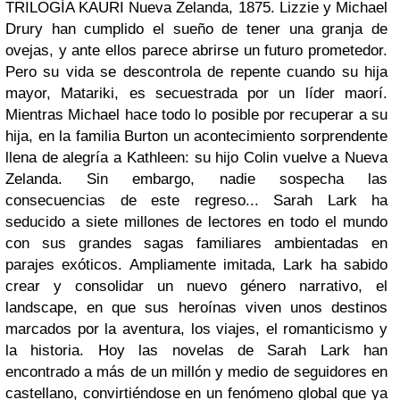
TRILOGÍA KAURI Nueva Zelanda, 1875. Lizzie y Michael
Drury han cumplido el sueño de tener una granja de
ovejas, y ante ellos parece abrirse un futuro prometedor.
Pero su vida se descontrola de repente cuando su hija
mayor, Ma
tariki, es secuestrada por un líder maorí.
Mientras Michael hace todo lo posible por recuperar a su
hija, en la familia Burton un acontecimiento sorprendente
llena de alegría a Kathleen: su hijo Colin vuelve a Nueva
Zelanda. Sin embargo, nadie sospecha las
consecuencias de este regreso... Sarah Lark ha
seducido a siete millones de lectores en todo el mundo
con sus grandes sagas familiares ambientadas en
parajes exóticos. Ampliamente imitada, Lark ha sabido
crear y consolidar un nuevo género narrativo, el
landscape, en que sus heroínas viven unos destinos
marcados por la aventura, los viajes, el romanticismo y
la historia. Hoy las novelas de Sarah Lark han
encontrado a más de un millón y medio de seguidores en
castellano, convirtiéndose en un fenómeno global que ya