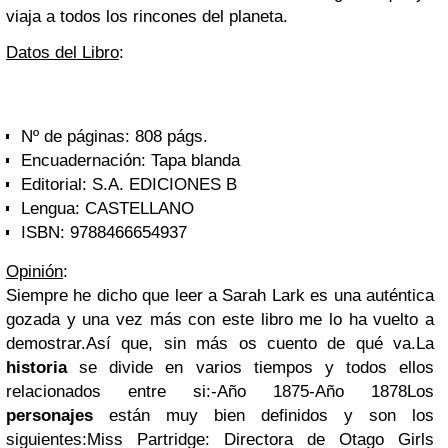
viaja a todos los rincones del planeta.
Datos del Libro
:
Nº de páginas:
808 págs.
Encuadernación:
Tapa blanda
Editorial:
S.A. EDICIONES B
Lengua:
CASTELLANO
ISBN:
9788466654937
Opinión
:
Siempre he dicho que leer a Sarah Lark es una auténtica
gozada y una vez más con este libro me lo ha vuelto a
demostrar.Así que, sin más os cuento de qué va.La
historia
se divide en varios tiempos y todos ellos
relacionados entre si:-Año 1875-Año 1878Los
personajes
están muy bien definidos y son los
siguientes:Miss Partridge: Directora de Otago Girls