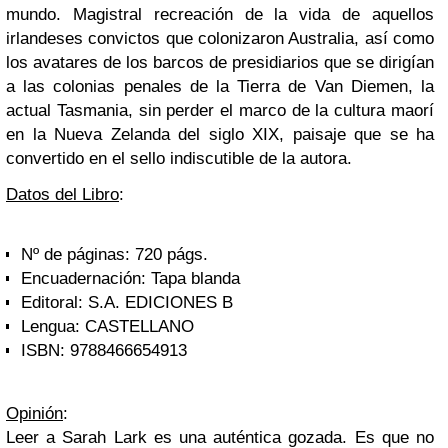
mundo. Magistral recreación de la vida de aquellos
irlandeses convictos que colonizaron Australia, así como
los avatares de los barcos de presidiarios que se dirigían
a las colonias penales de la Tierra de Van Diemen, la
actual Tasmania, sin perder el marco de la cultura maorí
en la Nueva Zelanda del siglo XIX, paisaje que se ha
convertido en el sello indiscutible de la autora.
Datos del Libro
:
Nº de páginas:
720 págs.
Encuadernación:
Tapa blanda
Editoral:
S.A. EDICIONES B
Lengua:
CASTELLANO
ISBN:
9788466654913
Opinión
:
Leer a Sarah Lark es una auténtica gozada. Es que no