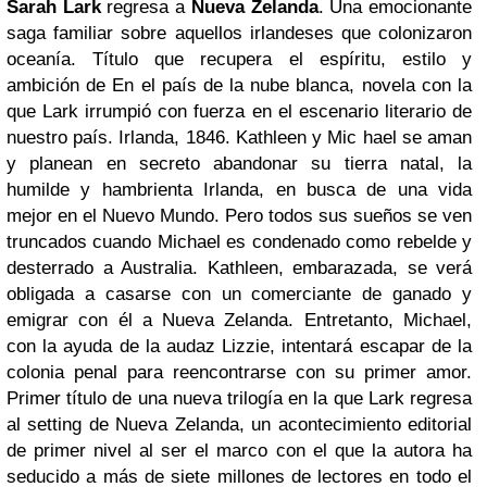
Sarah Lark
regresa a
Nueva Zelanda
. Una emocionante
saga familiar sobre aquellos irlandeses que colonizaron
oceanía. Título que recupera el espíritu, estilo y
ambición de En el país de la nube blanca, novela con la
que Lark irrumpió con fuerza en el escenario literario de
nuestro país. Irlanda, 1846. Kathleen y Mic
hael se aman
y planean en secreto abandonar su tierra natal, la
humilde y hambrienta Irlanda, en busca de una vida
mejor en el Nuevo Mundo. Pero todos sus sueños se ven
truncados cuando Michael es condenado como rebelde y
desterrado a Australia. Kathleen, embarazada, se verá
obligada a casarse con un comerciante de ganado y
emigrar con él a Nueva Zelanda. Entretanto, Michael,
con la ayuda de la audaz Lizzie, intentará escapar de la
colonia penal para reencontrarse con su primer amor.
Primer título de una nueva trilogía en la que Lark regresa
al setting de Nueva Zelanda, un acontecimiento editorial
de primer nivel al ser el marco con el que la autora ha
seducido a más de siete millones de lectores en todo el