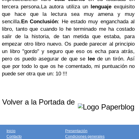
tercera persona.La autora utiliza un
lenguaje
exquisito
que hace que la lectura sea muy amena y muy
sencilla.
En Conclusión
: He estado muy enganchada al
libro, tanto que cuando lo he terminado me ha costado
salir de la historia, de tan metida que estaba, para
empezar otro libro nuevo. Os puede parecer al principio
un libro "gordo" y seguro que eso os echa para atrás,
pero os puedo asegurar de que se
lee
de un tirón. Así
que por todo lo que os he comentado, mi puntuación no
puede ser otra que un: 10 !!!
Volver a la Portada de
Inicio
Presentación
Contacto
Condiciones generales