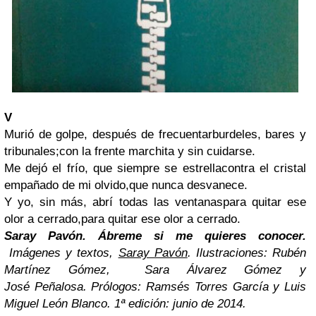
V
Murió de golpe, después de frecuentarburdeles, bares y
tribunales;con la frente marchita y sin cuidarse.
Me dejó el frío, que siempre se estrellacontra el cristal
empañado de mi olvido,que nunca desvanece.
Y yo, sin más, abrí todas las ventanaspara quitar ese
olor a cerrado,para quitar ese olor a cerrado.
Saray Pavón. Ábreme si me quieres conocer.
Imágenes y textos
,
Saray Pavón
. Ilustraciones: Rubén
Martínez Gómez, Sara Álvarez Gómez y
José Peñalosa. Prólogos: Ramsés Torres García y Luis
Miguel León Blanco. 1ª edición: junio de 2014.