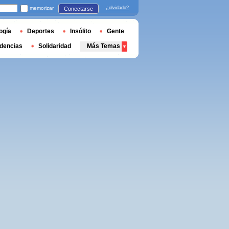
memorizar
¿olvidado?
Conectarse
ogía
Deportes
Insólito
Gente
dencias
Solidaridad
Más Temas