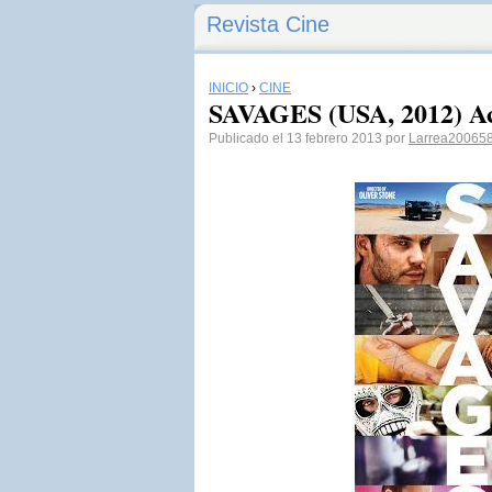
Revista Cine
INICIO
›
CINE
SAVAGES (USA, 2012) Acc
Publicado el 13 febrero 2013 por
Larrea20065