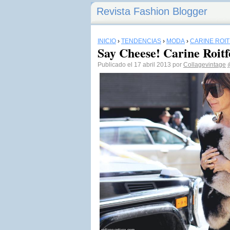
Revista Fashion Blogger
INICIO
›
TENDENCIAS
›
MODA
›
CARINE ROI
Say Cheese! Carine Roitf
Publicado el 17 abril 2013 por
Collagevintage