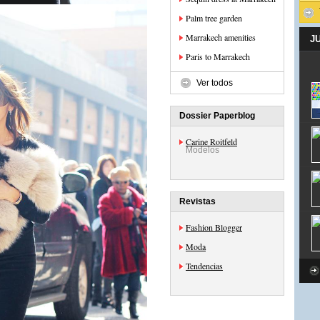
Palm tree garden
Marrakech amenities
J
Paris to Marrakech
Ver todos
Dossier Paperblog
Carine Roitfeld
Modelos
Revistas
Fashion Blogger
Moda
Tendencias