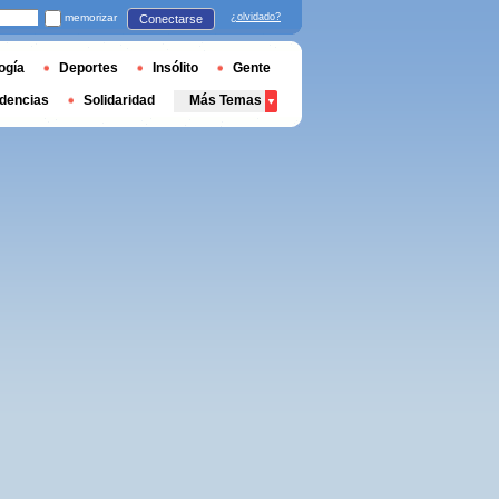
memorizar
¿olvidado?
Conectarse
ogía
Deportes
Insólito
Gente
dencias
Solidaridad
Más Temas