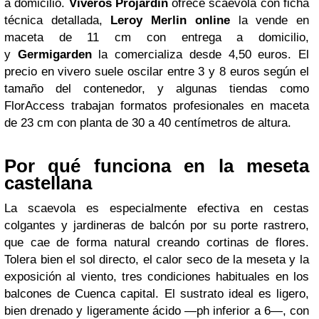
a domicilio.
Viveros Projardín
ofrece scaevola con ficha
técnica detallada,
Leroy Merlin online
la vende en
maceta de 11 cm con entrega a domicilio,
y
Germigarden
la comercializa desde 4,50 euros. El
precio en vivero suele oscilar entre 3 y 8 euros según el
tamaño del contenedor, y algunas tiendas como
FlorAccess trabajan formatos profesionales en maceta
de 23 cm con planta de 30 a 40 centímetros de altura.
Por qué funciona en la meseta
castellana
La scaevola es especialmente efectiva en cestas
colgantes y jardineras de balcón por su porte rastrero,
que cae de forma natural creando cortinas de flores.
Tolera bien el sol directo, el calor seco de la meseta y la
exposición al viento, tres condiciones habituales en los
balcones de Cuenca capital. El sustrato ideal es ligero,
bien drenado y ligeramente ácido —ph inferior a 6—, con