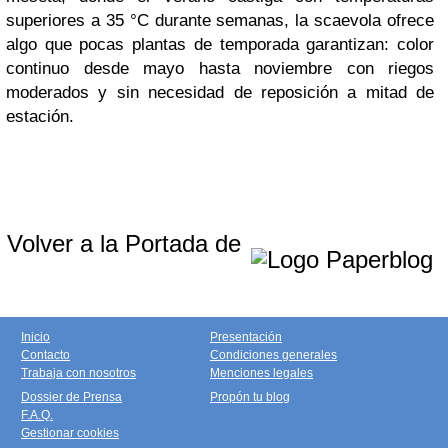
superiores a 35 °C durante semanas, la scaevola ofrece
algo que pocas plantas de temporada garantizan: color
continuo desde mayo hasta noviembre con riegos
moderados y sin necesidad de reposición a mitad de
estación.
Volver a la Portada de
Inicio
Presentación
Contacto
Condiciones generales
Trabaja con nosotros
Menciones legales
Dossier de Prensa
Propón tu blog
F.A.Q.
Gestionar cookies