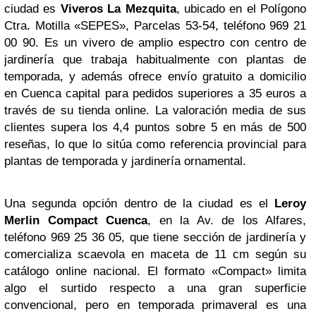
ciudad es
Viveros La Mezquita
, ubicado en el Polígono
Ctra. Motilla «SEPES», Parcelas 53-54, teléfono 969 21
00 90. Es un vivero de amplio espectro con centro de
jardinería que trabaja habitualmente con plantas de
temporada, y además ofrece envío gratuito a domicilio
en Cuenca capital para pedidos superiores a 35 euros a
través de su tienda online. La valoración media de sus
clientes supera los 4,4 puntos sobre 5 en más de 500
reseñas, lo que lo sitúa como referencia provincial para
plantas de temporada y jardinería ornamental.
Una segunda opción dentro de la ciudad es el
Leroy
Merlin Compact Cuenca
, en la Av. de los Alfares,
teléfono 969 25 36 05, que tiene sección de jardinería y
comercializa scaevola en maceta de 11 cm según su
catálogo online nacional. El formato «Compact» limita
algo el surtido respecto a una gran superficie
convencional, pero en temporada primaveral es una