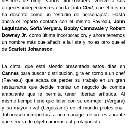
después de dirigir varios blockbusters, vuelve a sus
orígenes independientes con la cinta
Chef
, que él mismo
ha descrito como un “estudio de personajes”. Hasta
ahora el reparto contaba con el mismo Favreau,
John
Leguizamo
,
Sofia Vergara
,
Bobby Cannavale
y
Robert
Downey Jr
. como última incorporación, y ahora tenemos
un nombre más que añadir a la lista y no es otro que el
de
Scarlett Johansson
.
La cinta, que está siendo presentada estos días en
Cannes
para buscar distribución, gira en torno a un chef
(Favreau) que acaba de perder su trabajo en un gran
restaurante que decide montar un negocio de comida
ambulante que le permita tener libertad artística. Al
mismo tiempo tiene que lidiar con su ex-mujer (Vergara)
y su mayor rival (Leguizamo) en el mundo profesional.
Johansson interpretará a una manager de un restaurante
que servirá de objeto amoroso al protagonista.