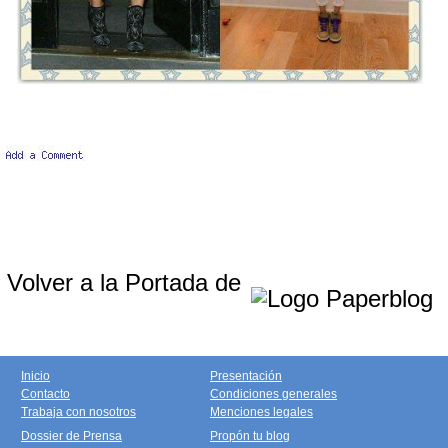
Volver a la Portada de
Inicio
Presentación
Contacto
Condiciones generales
Trabaja con nosotros
Menciones legales
Dossier de Prensa
Propón tu blog