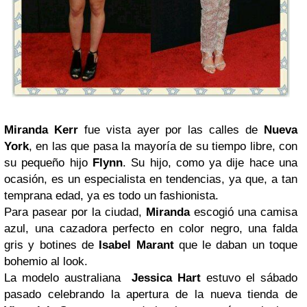
Miranda Kerr
fue vista ayer por las calles de
Nueva
York
, en las que pasa la mayoría de su tiempo libre, con
su pequeño hijo
Flynn
. Su hijo, como ya dije hace una
ocasión, es un especialista en tendencias, ya que, a tan
temprana edad, ya es todo un fashionista.
Para pasear por la ciudad,
Miranda
escogió una camisa
azul, una cazadora perfecto en color negro, una falda
gris y botines de
Isabel Marant
que le daban un toque
bohemio al look.
La modelo australiana
Jessica Hart
estuvo el sábado
pasado celebrando la apertura de la nueva tienda de