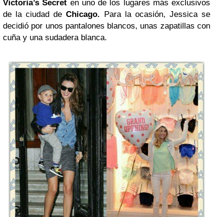
Victoria’s Secret
en uno de los lugares más exclusivos
de la ciudad de
Chicago
.
Para la ocasión, Jessica se
decidió por unos pantalones blancos, unas zapatillas con
cuña y una sudadera blanca.