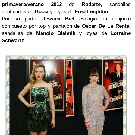
primavera/verano 2013
de
Rodarte
, sandalias
abotinadas de
Gucci
y joyas de
Fred Leighton.
Por su parte,
Jessica Biel
escogió un conjunto
compuesto por top y pantalón de
Oscar De La Renta
,
sandalias de
Manolo Blahnik
y joyas de
Lorraine
Schwartz
.