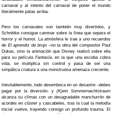
carnaval y al intento del carnaval de poner el mundo
literalmente patas arriba.
Pero los carnavales son también muy divertidos, y
Schnittke consigue caminar sobre la línea que separa el
horror y el humor. La atmósfera le trae a uno recuerdos
de
El aprendiz de brujo
–no la obra del compositor Paul
Dukas, sino la animación que Disney realizó sobre ella
para su película
Fantasía
, en la que una escoba cobra
vida, se multiplica sin control y pasa de ser una
simpática criatura a una monstruosa amenaza creciente.
Inevitablemente, todo desemboca en un desastre –debes
pagar por la diversión- y
(K)ein Sommernachtstraum
alcanza su clímax con un desagradable manchurrón de
acordes en clúster y cascabeles, tras la cual la melodía
inicial vuelve, trayendo consigo un profundo trauma. El