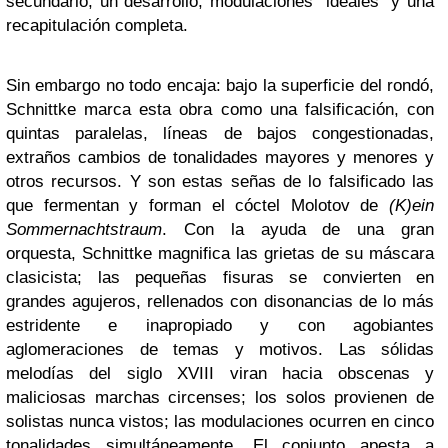
secundario, un desarrollo, modulaciones “ideales” y una
recapitulación completa.
Sin embargo no todo encaja: bajo la superficie del rondó,
Schnittke marca esta obra como una falsificación, con
quintas paralelas, líneas de bajos congestionadas,
extraños cambios de tonalidades mayores y menores y
otros recursos. Y son estas señas de lo falsificado las
que fermentan y forman el cóctel Molotov de
(K)ein
Sommernachtstraum
. Con la ayuda de una gran
orquesta, Schnittke magnifica las grietas de su máscara
clasicista; las pequeñas fisuras se convierten en
grandes agujeros, rellenados con disonancias de lo más
estridente e inapropiado y con agobiantes
aglomeraciones de temas y motivos. Las sólidas
melodías del siglo XVIII viran hacia obscenas y
maliciosas marchas circenses; los solos provienen de
solistas nunca vistos; las modulaciones ocurren en cinco
tonalidades simultáneamente. El conjunto apesta a