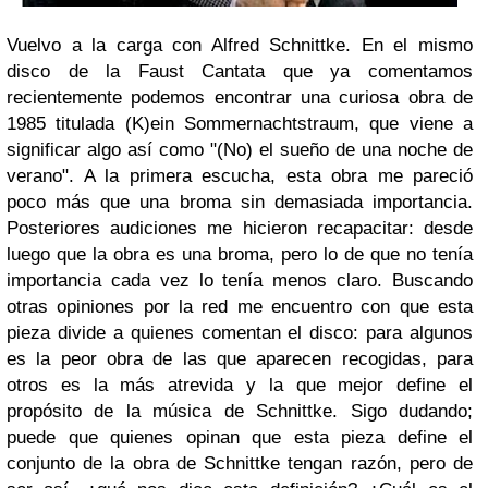
Vuelvo a la carga con
Alfred Schnittke
. En el mismo
disco de la
Faust Cantata
que ya comentamos
recientemente podemos encontrar una curiosa obra de
1985 titulada
(K)ein Sommernachtstraum
, que viene a
significar algo así como "(No) el sueño de una noche de
verano". A la primera escucha, esta obra me pareció
poco más que una broma sin demasiada importancia.
Posteriores audiciones me hicieron recapacitar: desde
luego que la obra es una broma, pero lo de que no tenía
importancia cada vez lo tenía menos claro. Buscando
otras opiniones por la red me encuentro con que esta
pieza divide a quienes comentan el disco: para algunos
es la peor obra de las que aparecen recogidas, para
otros es la más atrevida y la que mejor define el
propósito de la música de Schnittke. Sigo dudando;
puede que quienes opinan que esta pieza define el
conjunto de la obra de Schnittke tengan razón, pero de