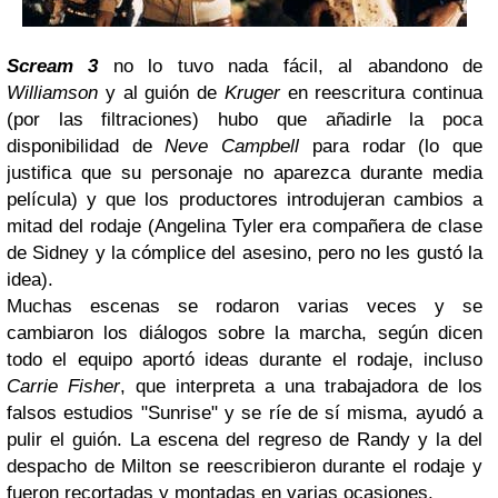
Scream 3
no lo tuvo nada fácil, al abandono de
Williamson
y al guión de
Kruger
en reescritura continua
(por las filtraciones) hubo que añadirle la poca
disponibilidad de
Neve Campbell
para rodar (lo que
justifica que su personaje no aparezca durante media
película) y que los productores introdujeran cambios a
mitad del rodaje (Angelina Tyler era compañera de clase
de Sidney y la cómplice del asesino, pero no les gustó la
idea).
Muchas escenas se rodaron varias veces y se
cambiaron los diálogos sobre la marcha, según dicen
todo el equipo aportó ideas durante el rodaje, incluso
Carrie Fisher
, que interpreta a una trabajadora de los
falsos estudios "Sunrise" y se ríe de sí misma, ayudó a
pulir el guión. La escena del regreso de Randy y la del
despacho de Milton se reescribieron durante el rodaje y
fueron recortadas y montadas en varias ocasiones.