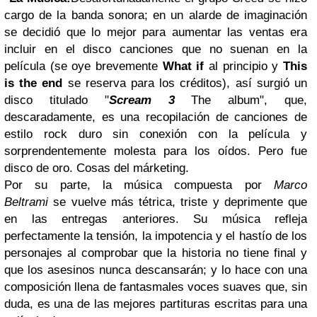
cargo de la banda sonora; en un alarde de imaginación
se decidió que lo mejor para aumentar las ventas era
incluir en el disco canciones que no suenan en la
película (se oye brevemente
What if
al principio y
This
is the end
se reserva para los créditos), así surgió un
disco titulado "
Scream 3
The album", que,
descaradamente, es una recopilación de canciones de
estilo rock duro sin conexión con la película y
sorprendentemente molesta para los oídos. Pero fue
disco de oro. Cosas del márketing.
Por su parte, la música compuesta por
Marco
Beltrami
se vuelve más tétrica, triste y deprimente que
en las entregas anteriores. Su música refleja
perfectamente la tensión, la impotencia y el hastío de los
personajes al comprobar que la historia no tiene final y
que los asesinos nunca descansarán; y lo hace con una
composición llena de fantasmales voces suaves que, sin
duda, es una de las mejores partituras escritas para una