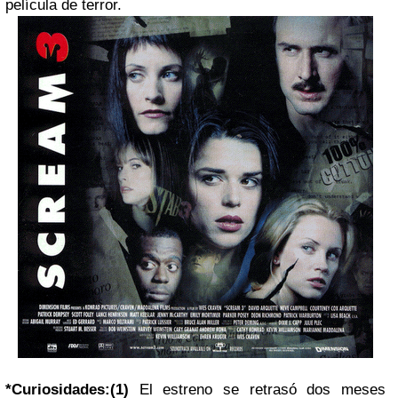
película de terror.
*Curiosidades:
(1)
El estreno se retrasó dos meses