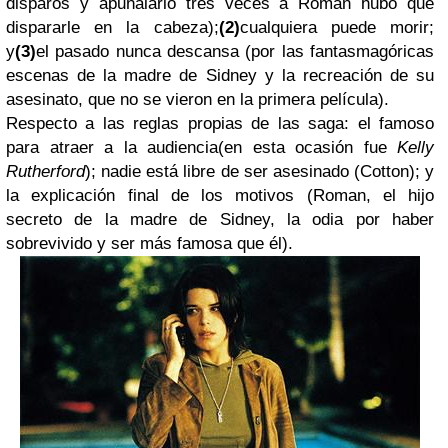
disparos y apuñalarlo tres veces a Roman hubo que
dispararle en la cabeza);
(2)
cualquiera puede morir;
y
(3)
el pasado nunca descansa (por las fantasmagóricas
escenas de la madre de Sidney y la recreación de su
asesinato, que no se vieron en la primera película).
Respecto a las reglas propias de las saga: el famoso
para atraer a la audiencia(en esta ocasión fue
Kelly
Rutherford
); nadie está libre de ser asesinado (Cotton); y
la explicación final de los motivos (Roman, el hijo
secreto de la madre de Sidney, la odia por haber
sobrevivido y ser más famosa que él).