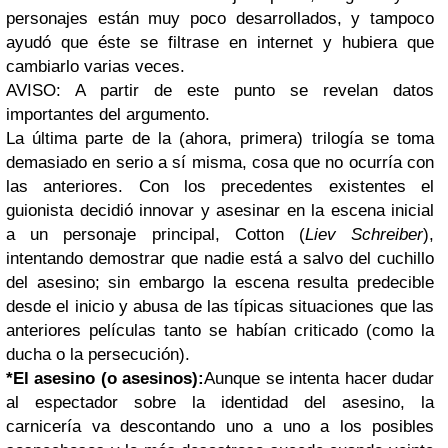
personajes están muy poco desarrollados, y tampoco
ayudó que éste se filtrase en internet y hubiera que
cambiarlo varias veces.
AVISO: A partir de este punto se revelan datos
importantes del argumento.
La última parte de la (ahora, primera) trilogía se toma
demasiado en serio a sí misma, cosa que no ocurría con
las anteriores. Con los precedentes existentes el
guionista decidió innovar y asesinar en la escena inicial
a un personaje principal, Cotton (
Liev Schreiber
),
intentando demostrar que nadie está a salvo del cuchillo
del asesino; sin embargo la escena resulta predecible
desde el inicio y abusa de las típicas situaciones que las
anteriores películas tanto se habían criticado (como la
ducha o la persecución).
*El asesino (o asesinos):
Aunque se intenta hacer dudar
al espectador sobre la identidad del asesino, la
carnicería va descontando uno a uno a los posibles