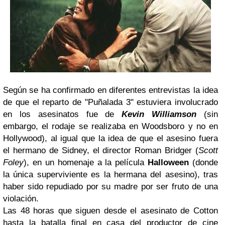
Según se ha confirmado en diferentes entrevistas la idea
de que el reparto de "Puñalada 3" estuviera involucrado
en los asesinatos fue de
Kevin Williamson
(sin
embargo, el rodaje se realizaba en Woodsboro y no en
Hollywood), al igual que la idea de que el asesino fuera
el hermano de Sidney, el director Roman Bridger (
Scott
Foley
), en un homenaje a la película
Halloween
(donde
la única superviviente es la hermana del asesino), tras
haber sido repudiado por su madre por ser fruto de una
violación.
Las 48 horas que siguen desde el asesinato de Cotton
hasta la batalla final en casa del productor de cine