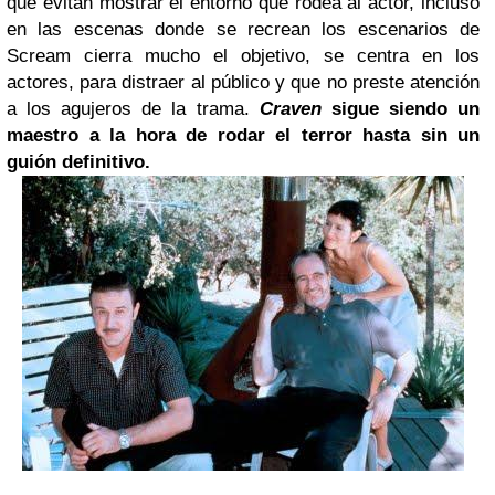
que evitan mostrar el entorno que rodea al actor, incluso
en las escenas donde se recrean los escenarios de
Scream
cierra mucho el objetivo, se centra en los
actores, para distraer al público y que no preste atención
a los agujeros de la trama.
Craven
sigue siendo un
maestro a la hora de rodar el terror hasta sin un
guión definitivo.