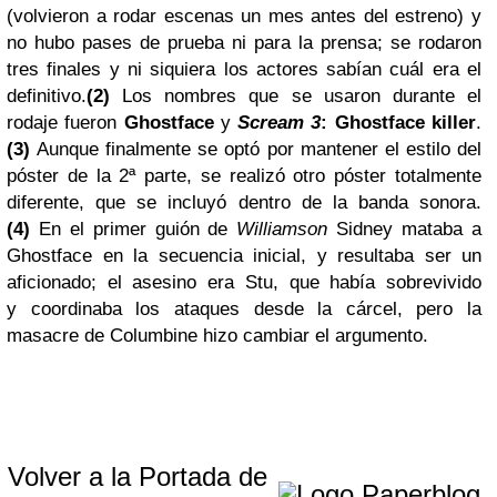
(volvieron a rodar escenas un mes antes del estreno) y
no hubo pases de prueba ni para la prensa; se rodaron
tres finales y ni siquiera los actores sabían cuál era el
definitivo.
(2)
Los nombres que se usaron durante el
rodaje fueron
Ghostface
y
Scream 3
: Ghostface killer
.
(3)
Aunque finalmente se optó por mantener el estilo del
póster de la 2ª parte, se realizó otro póster totalmente
diferente, que se incluyó dentro de la banda sonora.
(4)
En el primer guión de
Williamson
Sidney mataba a
Ghostface en la secuencia inicial, y resultaba ser un
aficionado; el asesino era Stu, que había sobrevivido
y coordinaba los ataques desde la cárcel, pero la
masacre de Columbine hizo cambiar el argumento.
Volver a la Portada de