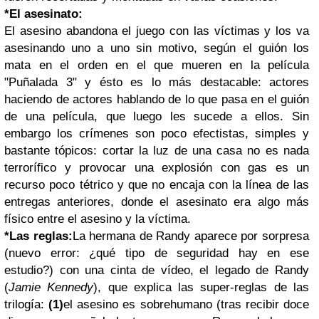
*El asesinato:
El asesino abandona el juego con las víctimas y los va
asesinando uno a uno sin motivo, según el guión los
mata en el orden en el que mueren en la película
"Puñalada 3" y ésto es lo más destacable: actores
haciendo de actores hablando de lo que pasa en el guión
de una película, que luego les sucede a ellos. Sin
embargo los crímenes son poco efectistas, simples y
bastante tópicos: cortar la luz de una casa no es nada
terrorífico y provocar una explosión con gas es un
recurso poco tétrico y que no encaja con la línea de las
entregas anteriores, donde el asesinato era algo más
físico entre el asesino y la víctima.
*Las reglas:
La hermana de Randy aparece por sorpresa
(nuevo error: ¿qué tipo de seguridad hay en ese
estudio?) con una cinta de vídeo, el legado de Randy
(
Jamie Kennedy
), que explica las super-reglas de las
trilogía:
(1)
el asesino es sobrehumano (tras recibir doce