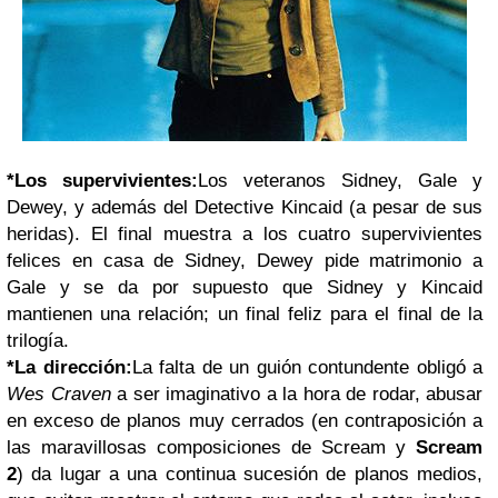
*Los supervivientes:
Los veteranos Sidney, Gale y
Dewey, y además del Detective Kincaid (a pesar de sus
heridas). El final muestra a los cuatro supervivientes
felices en casa de Sidney, Dewey pide matrimonio a
Gale y se da por supuesto que Sidney y Kincaid
mantienen una relación; un final feliz para el final de la
trilogía.
*La dirección:
La falta de un guión contundente obligó a
Wes Craven
a ser imaginativo a la hora de rodar, abusar
en exceso de planos muy cerrados (en contraposición a
las maravillosas composiciones de
Scream
y
Scream
2
)
da lugar a una continua sucesión de planos medios,