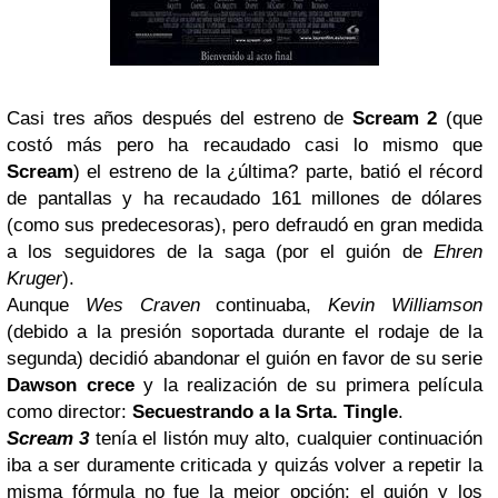
Casi tres años después del estreno de
Scream 2
(que
costó más pero ha recaudado casi lo mismo que
Scream
) el estreno de la ¿última? parte, batió el récord
de pantallas y ha recaudado 161 millones de dólares
(como sus predecesoras), pero defraudó en gran medida
a los seguidores de la saga (por el guión de
Ehren
Kruger
).
Aunque
Wes Craven
continuaba,
Kevin Williamson
(debido a la presión soportada durante el rodaje de la
segunda) decidió abandonar el guión en favor de su serie
Dawson crece
y la realización de su primera película
como director:
Secuestrando a la Srta. Tingle
.
Scream 3
tenía el listón muy alto, cualquier continuación
iba a ser duramente criticada y quizás volver a repetir la
misma fórmula no fue la mejor opción; el guión y los