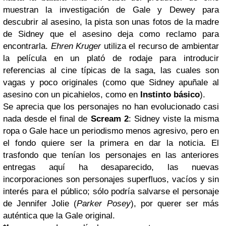
muestran la investigación de Gale y Dewey para
descubrir al asesino, la pista son unas fotos de la madre
de Sidney que el asesino deja como reclamo para
encontrarla.
Ehren Kruger
utiliza el recurso de ambientar
la película en un plató de rodaje para introducir
referencias al cine típicas de la saga, las cuales son
vagas y poco originales (como que Sidney apuñale al
asesino con un picahielos, como en
Instinto básico
).
Se aprecia que los personajes no han evolucionado casi
nada desde el final de
Scream 2
: Sidney viste la misma
ropa o Gale hace un periodismo menos agresivo, pero en
el fondo quiere ser la primera en dar la noticia. El
trasfondo que tenían los personajes en las anteriores
entregas aquí ha desaparecido, las nuevas
incorporaciones son personajes superfluos, vacíos y sin
interés para el público; sólo podría salvarse el personaje
de Jennifer Jolie (
Parker Posey
), por querer ser más
auténtica que la Gale original.