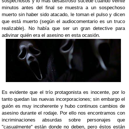
sospechosos y lo más desastroso sucede cuando veinte
minutos antes del final se muestra a un sospechoso
muerto sin haber sido atacado, le toman el pulso y dicen
que está muerto (según el audiocomentario es un truco
realizable). No había que ser un gran detective para
adivinar quién era el asesino en esta ocasión.
Es evidente que el trío protagonista es inocente, por lo
tanto quedan las nuevas incorporaciones; sin embargo el
guión es muy incoherente y hubo continuos cambios de
asesino durante el rodaje. Por ello nos encontramos con
incriminaciones absurdas sobre personajes que
"casualmente" están donde no deben, pero éstos están