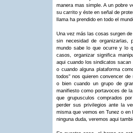
manera mas simple. A un pobre ven
su carrito y éste en señal de prot
llama ha prendido en todo el mund
Una vez más las cosas surgen de
sin necesidad de organizarlas, 
mundo sabe lo que ocurre y lo 
casos, organizar significa manip
aqui cuando los sindicatos sacan a
o cuando alguna plataforma como
todos" nos quieren convencer de 
o bien cuando un grupo de gra
manifiesto como portavoces de la
que grupusculos comprados por
perder sus privilegios ante la ve
misma que vemos en Tunez o en E
ninguna duda, veremos aqui tambi