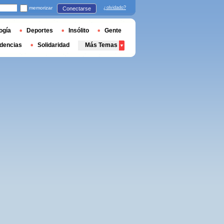
memorizar
¿olvidado?
Conectarse
ogía
Deportes
Insólito
Gente
dencias
Solidaridad
Más Temas