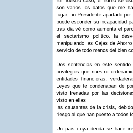
En nuestro caso, el horno se es
son varios los datos que me ha
lugar, un Presidente apartado por
puede esconder su incapacidad pa
tras dia vé como aumenta el paro,
el sectarismo politico, la des
manipulando las Cajas de Ahorro y
servicio de todo menos del bien c
Dos sentencias en este sentido
privilegios que nuestro ordenamie
entidades financieras, verdade
Leyes que te condenaban de po
visto frenadas por las decisio
visto en ellas
las causantes de la crisis, debido
riesgo al que han puesto a todos 
Un pais cuya deuda se hace ins