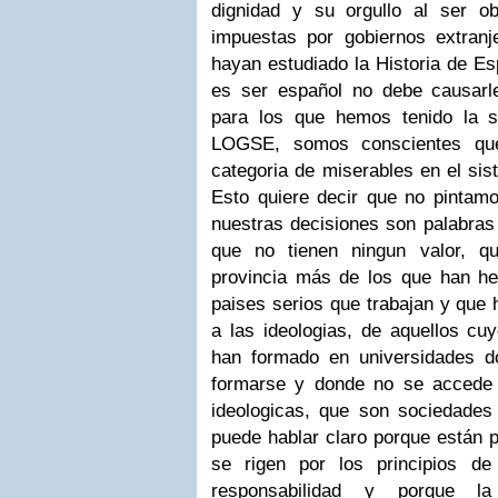
dignidad y su orgullo al ser o
impuestas por gobiernos extran
hayan estudiado la Historia de E
es ser español no debe causarl
para los que hemos tenido la s
LOGSE, somos conscientes qu
categoria de miserables en el si
Esto quiere decir que no pintam
nuestras decisiones son palabras 
que no tienen ningun valor, 
provincia más de los que han he
paises serios que trabajan y que 
a las ideologias, de aquellos cu
han formado en universidades d
formarse y donde no se accede p
ideologicas, que son sociedade
puede hablar claro porque están p
se rigen por los principios de
responsabilidad y porque la