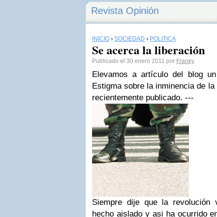
Revista Opinión
INICIO
›
SOCIEDAD
›
POLÍTICA
Se acerca la liberación
Publicado el 30 enero 2011 por
Franky
Elevamos a artículo del blog un
Estigma sobre la inminencia de la
recientemente publicado. ---
Siempre dije que la revolución
hecho aislado y asi ha ocurrido 