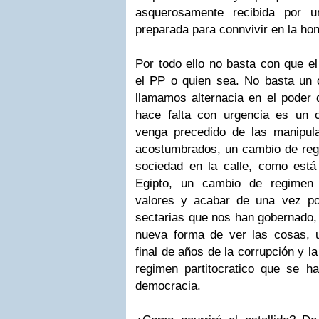
asquerosamente recibida por 
preparada para connvivir en la hon
Por todo ello no basta con que el
el PP o quien sea. No basta un 
llamamos alternacia en el poder 
hace falta con urgencia es un
venga precedido de las manipul
acostumbrados, un cambio de regi
sociedad en la calle, como est
Egipto, un cambio de regimen 
valores y acabar de una vez po
sectarias que nos han gobernado,
nueva forma de ver las cosas, 
final de años de la corrupción y l
regimen partitocratico que se ha
democracia.