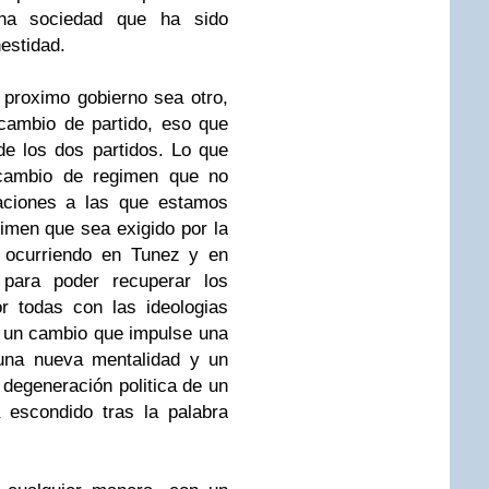
una sociedad que ha sido
estidad.
 proximo gobierno sea otro,
cambio de partido, eso que
de los dos partidos. Lo que
 cambio de regimen que no
aciones a las que estamos
men que sea exigido por la
á ocurriendo en Tunez y en
para poder recuperar los
r todas con las ideologias
 un cambio que impulse una
una nueva mentalidad y un
a degeneración politica de un
 escondido tras la palabra