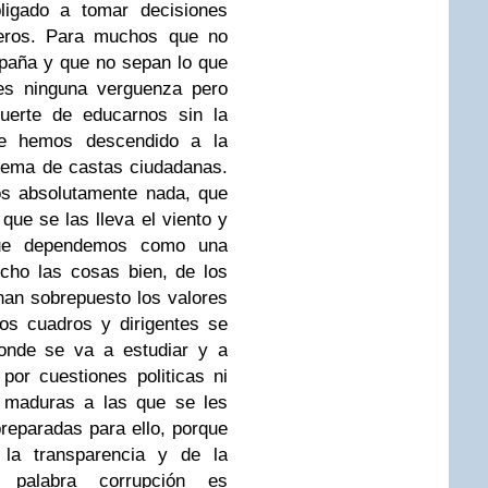
bligado a tomar decisiones
jeros. Para muchos que no
spaña y que no sepan lo que
es ninguna verguenza pero
uerte de educarnos sin la
e hemos descendido a la
stema de castas ciudadanas.
os absolutamente nada, que
que se las lleva el viento y
que dependemos como una
cho las cosas bien, de los
han sobrepuesto los valores
yos cuadros y dirigentes se
onde se va a estudiar y a
or cuestiones politicas ni
s maduras a las que se les
reparadas para ello, porque
 la transparencia y de la
 palabra corrupción es