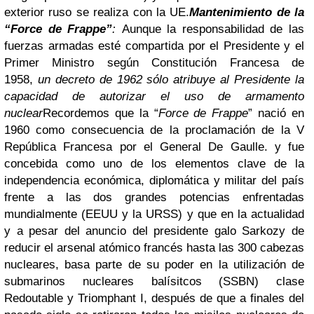
exterior ruso se realiza con la UE.
Mantenimiento de la
“Force de Frappe”
:
Aunque la responsabilidad de las
fuerzas armadas esté compartida por el Presidente y el
Primer Ministro según Constitución Francesa de
1958,
un decreto de 1962 sólo atribuye al Presidente la
capacidad de autorizar el uso de armamento
nuclear
Recordemos que la “
Force de Frappe
”
nació en
1960 como consecuencia de la proclamación de la V
República Francesa por el General De Gaulle. y fue
concebida como uno de los elementos clave de la
independencia económica, diplomática y militar del país
frente a las dos grandes potencias enfrentadas
mundialmente (EEUU y la URSS) y que e
n la actualidad
y a pesar del anuncio del presidente galo Sarkozy de
reducir el arsenal atómico francés hasta las 300 cabezas
nucleares, basa parte de su poder en la utilización de
submarinos nucleares balísitcos (SSBN) clase
Redoutable y Triomphant I, después de que a finales del