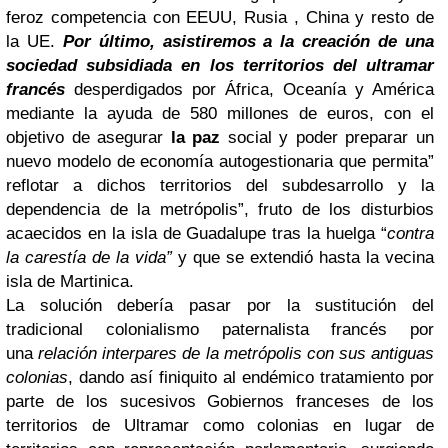
feroz competencia con EEUU, Rusia , China y resto de
la UE.
Por último, asistiremos a la creación de una
sociedad subsidiada en los territorios del ultramar
francés
desperdigados por África, Oceanía y América
mediante la ayuda de 580 millones de euros, con el
objetivo de asegurar
la paz
social y poder preparar un
nuevo modelo de economía autogestionaria que permita”
reflotar a dichos territorios del subdesarrollo y la
dependencia de la metrópolis”, fruto de los disturbios
acaecidos en la isla de Guadalupe tras la huelga “
contra
la carestía de la vida”
y que se extendió hasta la vecina
isla de Martinica.
La solución debería pasar por la sustitución del
tradicional colonialismo paternalista francés por
una
relación interpares de la metrópolis con sus antiguas
colonias
, dando así finiquito al endémico tratamiento por
parte de los sucesivos Gobiernos franceses de los
territorios de Ultramar como colonias en lugar de