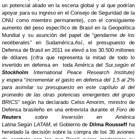
un potencial aliado en la escena global y al que podrían
apoyar para su ingreso en el Consejo de Seguridad de la
ONU como miembro permanente), con el consiguiente
aumento del peso específico de Brasil en la Geopolítica
Mundial y su asunción del papel de “
gendarme de los
neoliberales”
en Sudamérica.
Así, e
l presupuesto de
Defensa de Brasil en 2011 se elevó a los 30.500 millones
de dólares (cifra que representa la mitad de todo lo
invertido en defensa en toda América del Sur,
según el
Stockholm
International Peace Research Institute)
y
espera “
incrementar el gasto en defensa del 1,5 al 2%
para asimilar su presupuesto en este capítulo al del
promedio de las otras potencias emergentes del grupo
BRICS”
según ha declarado Celso Amorim, ministro de
Defensa brasileño en una entrevista durante el
Foro de
Reuters
sobre Inversión en América
Latina.
Según
LATAM
, el Gobierno de
Dilma Rousseff
ha
heredado la decisión sobre la compra de los 36 aviones