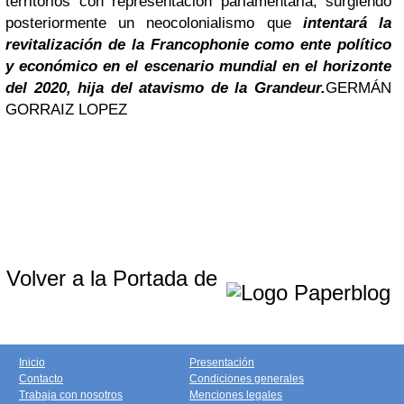
territorios con representación parlamentaria, surgiendo
posteriormente un neocolonialismo que
intentará la
revitalización de la Francophonie como ente político
y económico en el escenario mundial en el horizonte
del 2020, hija del atavismo de la Grandeur.
GERMÁN
GORRAIZ LOPEZ
Volver a la Portada de
Inicio
Presentación
Contacto
Condiciones generales
Trabaja con nosotros
Menciones legales