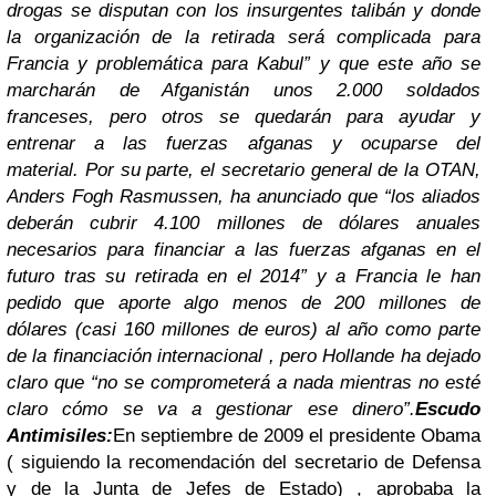
drogas se disputan con los insurgentes talibán y donde
la organización de la retirada será complicada para
Francia y problemática para Kabul” y que e
ste año se
marcharán de Afganistán unos 2.000 soldados
franceses, pero otros se quedarán para ayudar y
entrenar a las fuerzas afganas y ocuparse del
material.
Por su parte,
e
l secretario general de la OTAN,
Anders Fogh Rasmussen, ha anunciado que “
los aliados
deberán cubrir 4.100 millones de dólares anuales
necesarios para financiar a las fuerzas afganas en el
futuro tras su retirada en el 2014
”
y a
Francia le han
pedido que aporte algo menos de 200 millones de
dólares (casi 160 millones de euros) al año como parte
de la financiación internacional , pero Hollande ha dejado
claro que “
no se comprometerá a nada mientras no esté
claro cómo se va a gestionar ese dinero”.
Escudo
Antimisiles:
En septiembre de 2009 el presidente Obama
( siguiendo la recomendación del secretario de Defensa
y de la Junta de Jefes de Estado) , aprobaba la