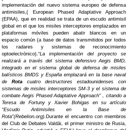
implementación del nuevo sistema europeo de defensa
antimisiles,( European Phased Adaptative Approach
(EPAA), que en realidad se trata de un escudo antimisil
global en el que los misiles interceptores emplazados en
plataformas móviles pueden abatir blancos en un
espacio común (a base de datos transmitidos por todos
los radares y sistemas de reconocimiento
optoelectrónico).
“
La implementación del proyecto se
realizará a través del sistema defensivo Aegis BMD,
integrado en el sistema global de defensa de misiles
balísticos BMDS y España emplazará en la base naval
de
Rota
cuatro destructores estadounidenses con
sistemas de misiles interceptores SM-3 y el sistema de
combate Aegis Phased Adaptative Approach”
, citando a
Teresa de Fortuny y Xavier Bohigas en su artículo
“
Escudo Antimisiles en la Base de
Rota”(Rebelion.org).
Durante el encuentro con miembros
del Club de Debates Valdái, el primer ministro de Rusia,