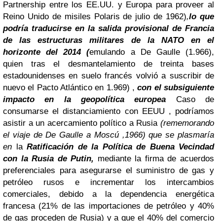
Partnership entre los EE.UU. y Europa para proveer al
Reino Unido de misiles Polaris de julio de 1962)
,
lo que
podría traducirse en la
salida provisional de Francia
de las estructuras militares de la NATO en el
horizonte del 2014 (
emulando a De Gaulle (1.966)
,
quien tras el desmantelamiento de treinta bases
estadounidenses en suelo francés volvió a suscribir de
nuevo el Pacto Atlántico en 1.969) ,
con el subsiguiente
impacto en la geopolítica europea
Caso de
consumarse el distanciamiento con EEUU , podríamos
asistir a un acercamiento político a Rusia
(rememorando
el viaje de De Gaulle a Moscú ,1966) que se plasmaría
en
la
Ratificación de la Política de Buena Vecindad
con la Rusia de Putin,
mediante la firma de acuerdos
preferenciales para asegurarse el suministro de gas y
petróleo rusos e incrementar los intercambios
comerciales, debido a la dependencia energética
francesa (21% de las importaciones de petróleo y 40%
de gas proceden de Rusia) y a que el 40% del comercio