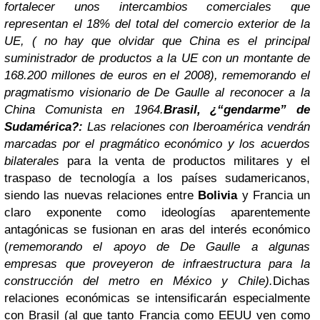
fortalecer unos intercambios comerciales que
representan el 18% del total del comercio exterior de la
UE, ( no hay que olvidar que China es el principal
suministrador de productos a la UE con un montante de
168.200 millones de euros en el 2008), rememorando el
pragmatismo visionario de De Gaulle al reconocer a la
China Comunista en 1964.
Brasil, ¿“gendarme” de
Sudamérica?:
Las relaciones con Iberoamérica vendrán
marcadas por el pragmático económico y los acuerdos
bilaterales
para la venta de productos militares y el
traspaso de tecnología a los países sudamericanos,
siendo las nuevas relaciones entre
Bolivia
y Francia un
claro exponente como ideologías aparentemente
antagónicas se fusionan en aras del interés económico
(
rememorando el apoyo de De Gaulle a algunas
empresas que proveyeron de infraestructura para la
construcción del metro en México y Chile).
Dichas
relaciones económicas se intensificarán especialmente
con Brasil (al que tanto Francia como EEUU ven como