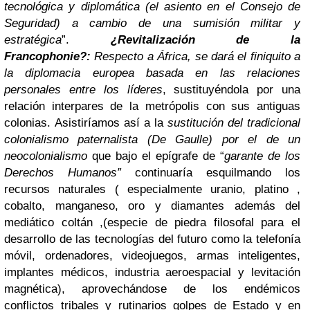
tecnológica y diplomática (el asiento en el Consejo de
Seguridad) a cambio de una sumisión militar y
estratégica
”
.
¿Revitalización de la
Francophonie?:
Respecto a África, se dará el finiquito a
la diplomacia europea basada en las relaciones
personales entre los líderes
,
sustituyéndola por una
relación interpares de la metrópolis con sus antiguas
colonias.
Asistiríamos así a la
sustitución del tradicional
colonialismo paternalista (De Gaulle) por el de un
neocolonialismo
que bajo el epígrafe de “
garante de los
Derechos Humanos”
continuaría esquilmando los
recursos naturales ( especialmente uranio, platino ,
cobalto, manganeso, oro y diamantes además del
mediático coltán ,(especie de piedra filosofal para el
desarrollo de las tecnologías del futuro como la telefonía
móvil, ordenadores, videojuegos, armas inteligentes,
implantes médicos, industria aeroespacial y levitación
magnética), aprovechándose de los endémicos
conflictos tribales y rutinarios golpes de Estado y en