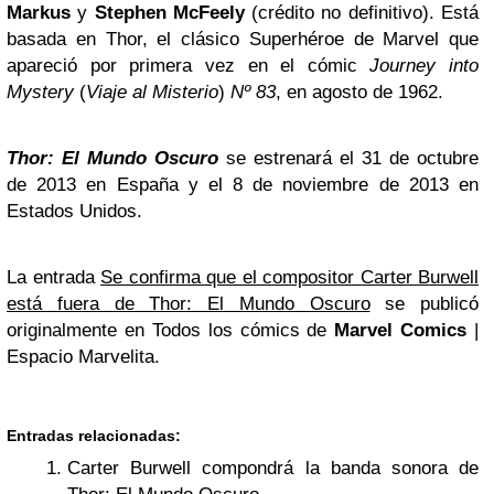
Markus
y
Stephen McFeely
(crédito no definitivo). Está
basada en Thor, el clásico Superhéroe de Marvel que
apareció por primera vez en el cómic
Journey into
Mystery
(
Viaje al Misterio
)
Nº 83
, en agosto de 1962.
Thor: El Mundo Oscuro
se estrenará el 31 de octubre
de 2013 en España y el 8 de noviembre de 2013 en
Estados Unidos.
La entrada
Se confirma que el compositor Carter Burwell
está fuera de Thor: El Mundo Oscuro
se publicó
originalmente en Todos los cómics de
Marvel Comics
|
Espacio Marvelita.
Entradas relacionadas:
Carter Burwell compondrá la banda sonora de