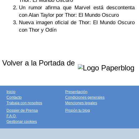
Thor: El Mundo Oscuro
Un rumor afirma que Marvel está descontenta
con Alan Taylor por Thor: El Mundo Oscuro
Nueva imagen oficial de Thor: El Mundo Oscuro
con Thor y Odín
Volver a la Portada de
Inicio
Presentación
Contacto
Condiciones generales
Trabaja con nosotros
Menciones legales
Dossier de Prensa
Propón tu blog
F.A.Q.
Gestionar cookies