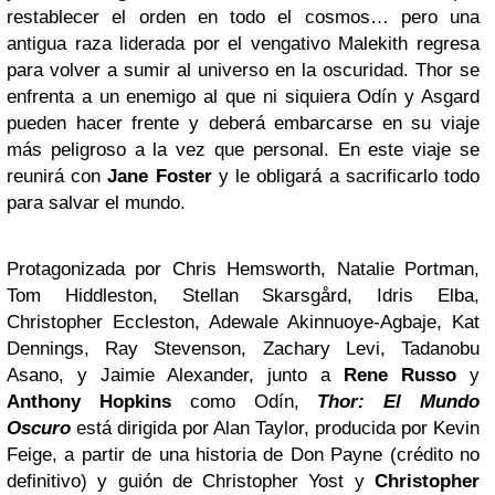
restablecer el orden en todo el cosmos… pero una
antigua raza liderada por el vengativo Malekith regresa
para volver a sumir al universo en la oscuridad. Thor se
enfrenta a un enemigo al que ni siquiera Odín y Asgard
pueden hacer frente y deberá embarcarse en su viaje
más peligroso a la vez que personal. En este viaje se
reunirá con
Jane Foster
y le obligará a sacrificarlo todo
para salvar el mundo.
Protagonizada por Chris Hemsworth, Natalie Portman,
Tom Hiddleston, Stellan Skarsgård, Idris Elba,
Christopher Eccleston, Adewale Akinnuoye-Agbaje, Kat
Dennings, Ray Stevenson, Zachary Levi, Tadanobu
Asano, y Jaimie Alexander, junto a
Rene Russo
y
Anthony Hopkins
como Odín,
Thor: El Mundo
Oscuro
está dirigida por Alan Taylor, producida por Kevin
Feige, a partir de una historia de Don Payne (crédito no
definitivo) y guión de Christopher Yost y
Christopher