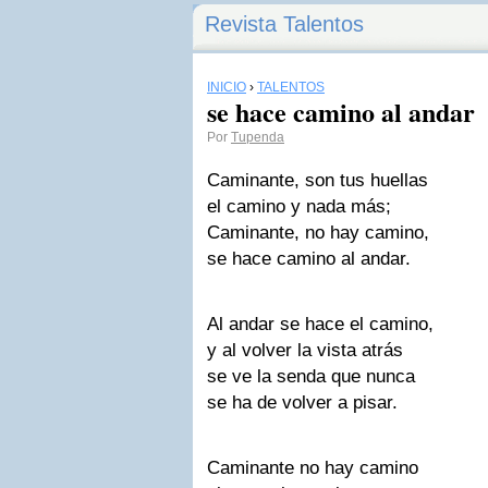
Revista Talentos
INICIO
›
TALENTOS
se hace camino al andar
Por
Tupenda
Caminante, son tus huellas
el camino y nada más;
Caminante, no hay camino,
se hace camino al andar.
Al andar se hace el camino,
y al volver la vista atrás
se ve la senda que nunca
se ha de volver a pisar.
Caminante no hay camino