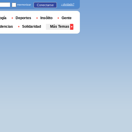
memorizar
¿olvidado?
Conectarse
ogía
Deportes
Insólito
Gente
dencias
Solidaridad
Más Temas