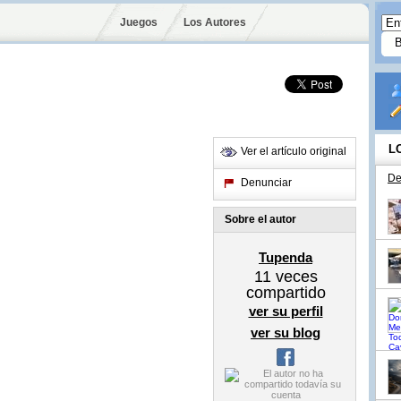
Juegos
Los Autores
L
Ver el artículo original
De
Denunciar
Sobre el autor
Tupenda
11
veces
compartido
ver su perfil
ver su blog