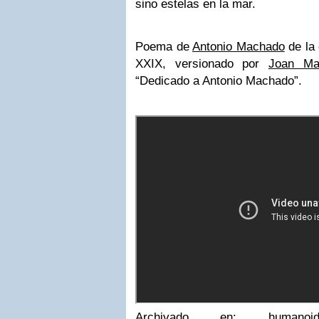
sino estelas en la mar.
Poema de
Antonio Machado
de la 
XXIX, versionado por
Joan Ma
“Dedicado a Antonio Machado”.
Archivado en: humanoi