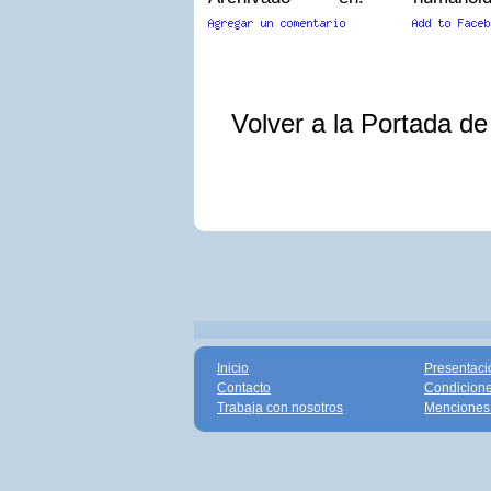
Volver a la Portada d
Inicio
Presentaci
Contacto
Condicione
Trabaja con nosotros
Menciones 