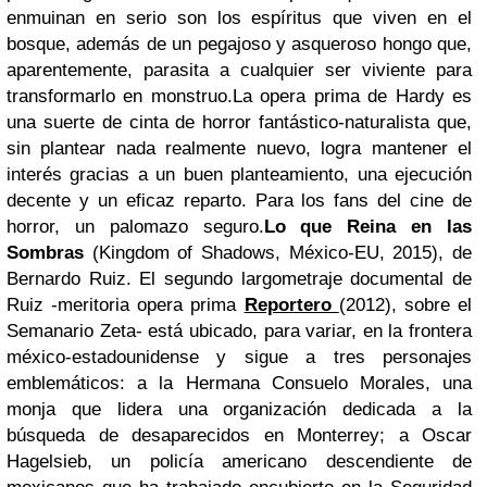
enmuinan en serio son los espíritus que viven en el
bosque, además de un pegajoso y asqueroso hongo que,
aparentemente, parasita a cualquier ser viviente para
transformarlo en monstruo.
La opera prima de Hardy es
una suerte de cinta de horror fantástico-naturalista que,
sin plantear nada realmente nuevo, logra mantener el
interés gracias a un buen planteamiento, una ejecución
decente y un eficaz reparto. Para los fans del cine de
horror, un palomazo seguro.
Lo que Reina en las
Sombras
(Kingdom of Shadows, México-EU, 2015), de
Bernardo Ruiz. El segundo largometraje documental de
Ruiz -meritoria opera prima
Reportero
(2012), sobre el
Semanario Zeta- está ubicado, para variar, en la frontera
méxico-estadounidense y sigue a tres personajes
emblemáticos: a la Hermana Consuelo Morales, una
monja que lidera una organización dedicada a la
búsqueda de desaparecidos en Monterrey; a Oscar
Hagelsieb, un policía americano descendiente de