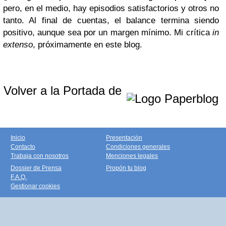
pero, en el medio, hay episodios satisfactorios y otros no
tanto. Al final de cuentas, el balance termina siendo
positivo, aunque sea por un margen mínimo. Mi crítica
in
extenso
, próximamente en este blog.
Volver a la Portada de
Inicio
Presentación
Contacto
Condiciones generales
Trabaja con nosotros
Menciones legales
Dossier de Prensa
Propón tu blog
F.A.Q.
Gestionar cookies