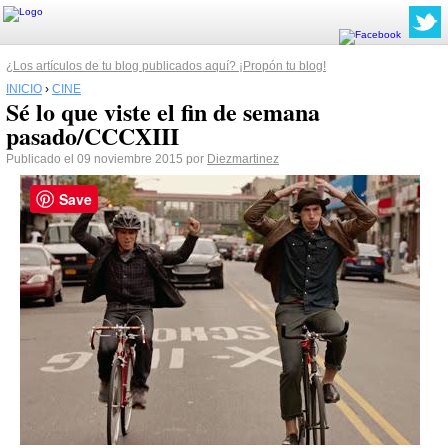
¿Los artículos de tu blog publicados aquí? ¡Propón tu blog!
INICIO
›
CINE
Sé lo que viste el fin de semana
pasado/CCCXIII
Publicado el 09 noviembre 2015 por
Diezmartinez
Save