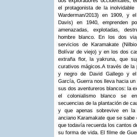
dos exploradores occidentales, e
el protagonista de la inolvidable
Warderman/2013) en 1909, y el
Davis) en 1940, emprenden po
amenazadas, explotadas, destr
hombre blanco. En los dos via
servicios de Karamakate (Nilbi
Bolívar de viejo) y en los dos c
extraña flor, la yakruna, que s
curativos mágicos.A través de la
y negro de David Gallego y el
García, Guerra nos lleva hacia un 
sus dos aventureros blancos: la e
el colonialismo blanco se en
secuencias de la plantación de cau
y que apenas sobrevive en la 
anciano Karamakate que se sabe el
que todavía recuerda los cantos d
su forma de vida. El filme de Gue