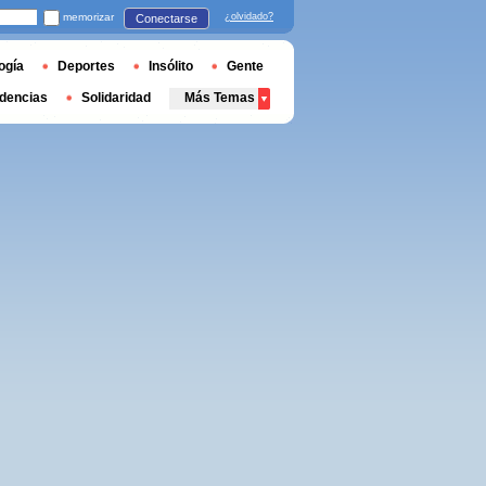
memorizar
¿olvidado?
Conectarse
ogía
Deportes
Insólito
Gente
dencias
Solidaridad
Más Temas