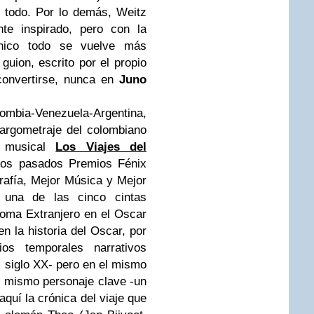
o todo. Por lo demás, Weitz
nte inspirado, pero con la
ónico todo se vuelve más
 guion, escrito por el propio
 convertirse, nunca en
Juno
ombia-Venezuela-Argentina,
largometraje del colombiano
musical
Los Viajes del
 los pasados Premios Fénix
rafía, Mejor Música y Mejor
 una de las cinco cintas
ioma Extranjero en el Oscar
n la historia del Oscar, por
os temporales narrativos
l siglo XX- pero en el mismo
el mismo personaje clave -un
uí la crónica del viaje que