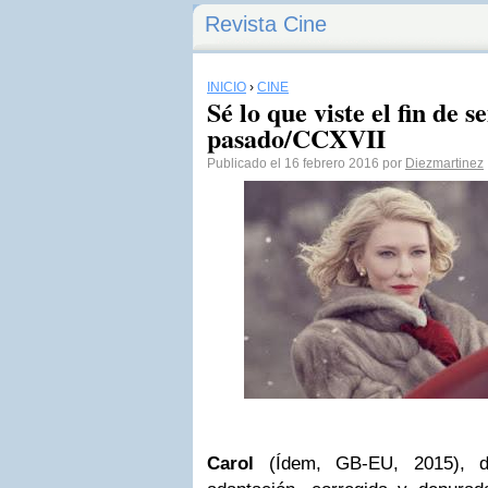
Revista Cine
INICIO
›
CINE
Sé lo que viste el fin de 
pasado/CCXVII
Publicado el 16 febrero 2016 por
Diezmartinez
Carol
(Ídem, GB-EU, 2015), d